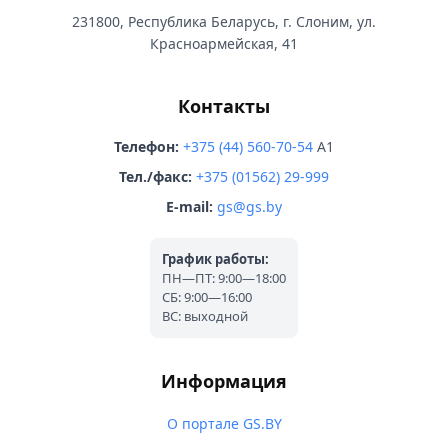
231800, Республика Беларусь, г. Слоним, ул.
Красноармейская, 41
Контакты
Телефон:
+375 (44) 560-70-54
A1
Тел./факс:
+375 (01562) 29-999
E-mail:
gs@gs.by
График работы:
ПН—ПТ: 9:00—18:00
СБ: 9:00—16:00
ВС: выходной
Информация
О портале GS.BY