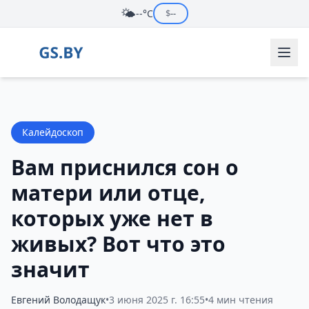
🌤️
--°C
$
--
Калейдоскоп
Вам приснился сон о
матери или отце,
которых уже нет в
живых? Вот что это
значит
Евгений Володащук
•
3 июня 2025 г. 16:55
•
4 мин чтения