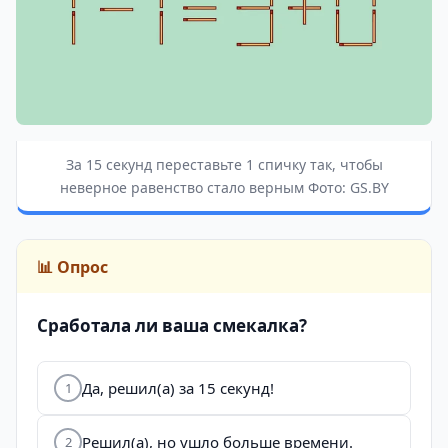
За 15 секунд переставьте 1 спичку так, чтобы
неверное равенство стало верным Фото: GS.BY
📊 Опрос
Сработала ли ваша смекалка?
Да, решил(а) за 15 секунд!
1
Решил(а), но ушло больше времени.
2