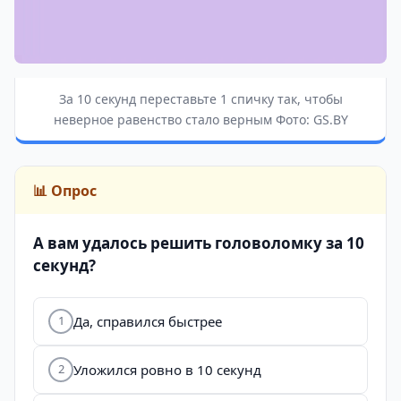
За 10 секунд переставьте 1 спичку так, чтобы
неверное равенство стало верным Фото: GS.BY
📊 Опрос
А вам удалось решить головоломку за 10
секунд?
Да, справился быстрее
1
Уложился ровно в 10 секунд
2