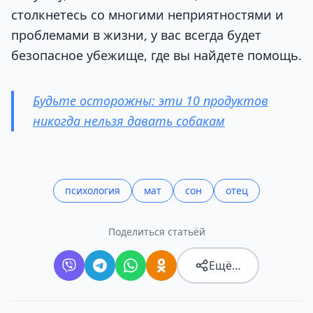
столкнетесь со многими неприятностями и
проблемами в жизни, у вас всегда будет
безопасное убежище, где вы найдете помощь.
Будьте осторожны: эти 10 продуктов
никогда нельзя давать собакам
психология
мат
сон
отец
Поделиться статьёй
Ещё…