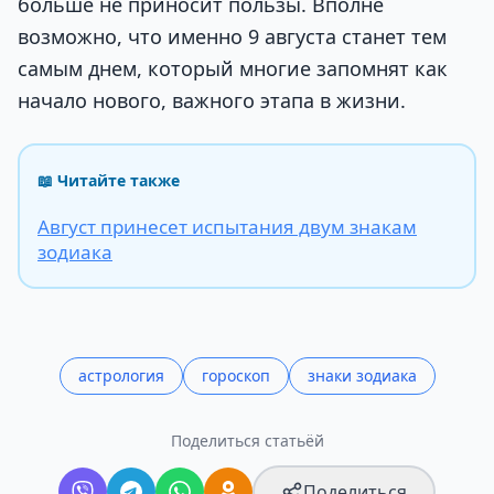
больше не приносит пользы. Вполне
возможно, что именно 9 августа станет тем
самым днем, который многие запомнят как
начало нового, важного этапа в жизни.
📖 Читайте также
Август принесет испытания двум знакам
зодиака
астрология
гороскоп
знаки зодиака
Поделиться статьёй
Поделиться