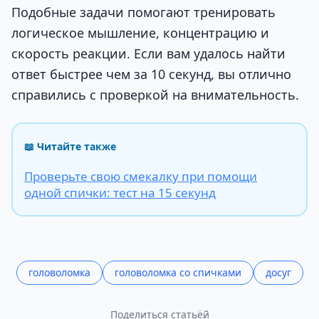
Подобные задачи помогают тренировать
логическое мышление, концентрацию и
скорость реакции. Если вам удалось найти
ответ быстрее чем за 10 секунд, вы отлично
справились с проверкой на внимательность.
📖 Читайте также
Проверьте свою смекалку при помощи
одной спички: тест на 15 секунд
головоломка
головоломка со спичками
досуг
Поделиться статьёй