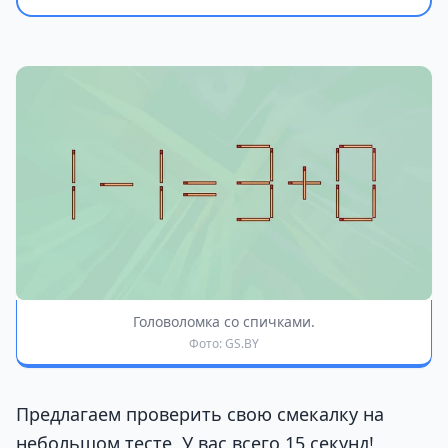
Головоломка со спичками.
Фото: GS.BY
Предлагаем проверить свою смекалку на
небольшом тесте. У вас всего 15 секунд!