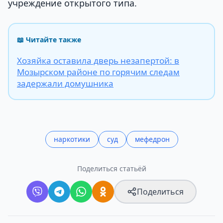
учреждение открытого типа.
📖 Читайте также
Хозяйка оставила дверь незапертой: в
Мозырском районе по горячим следам
задержали домушника
наркотики
суд
мефедрон
Поделиться статьёй
Поделиться