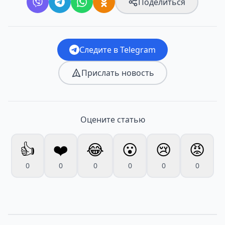
Поделиться
Следите в Telegram
Прислать новость
Оцените статью
👍
❤️
😂
😮
😢
😡
0
0
0
0
0
0