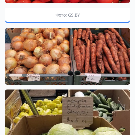
Фото: GS.BY