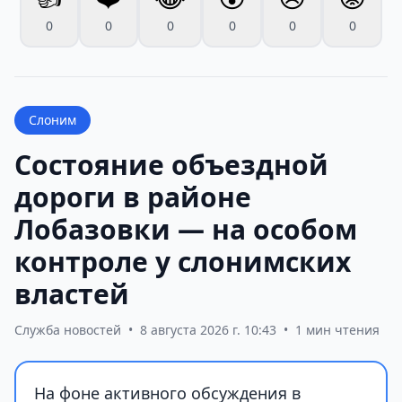
0
0
0
0
0
0
Слоним
Состояние объездной
дороги в районе
Лобазовки — на особом
контроле у слонимских
властей
Служба новостей
•
8 августа 2026 г. 10:43
•
1 мин чтения
На фоне активного обсуждения в