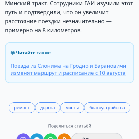
Минский тракт. Сотрудники ГАИ изучили этот
путь и подтвердили, что он увеличит
расстояние поездки незначительно —
примерно на 8 километров.
📖 Читайте также
Поезда из Слонима на Гродно и Барановичи
изменят маршрут и расписание с 10 августа
ремонт
дорога
мосты
благоустройства
Поделиться статьёй