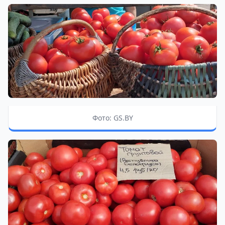
Фото: GS.BY