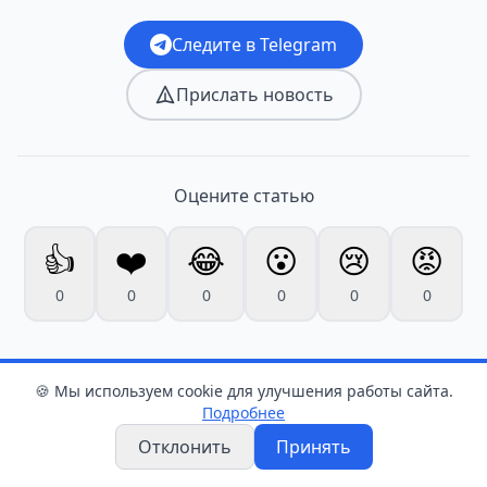
Следите в Telegram
Прислать новость
Оцените статью
👍
❤️
😂
😮
😢
😡
0
0
0
0
0
0
🍪 Мы используем cookie для улучшения работы сайта.
Подробнее
Отклонить
Принять
Слоним