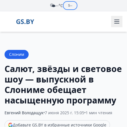
🌤️
--°C
$
--
Слоним
Салют, звёзды и световое
шоу — выпускной в
Слониме обещает
насыщенную программу
Евгений Володащук
•
7 июня 2025 г. 15:05
•
1 мин чтения
Добавьте GS.BY в избранные источники Google