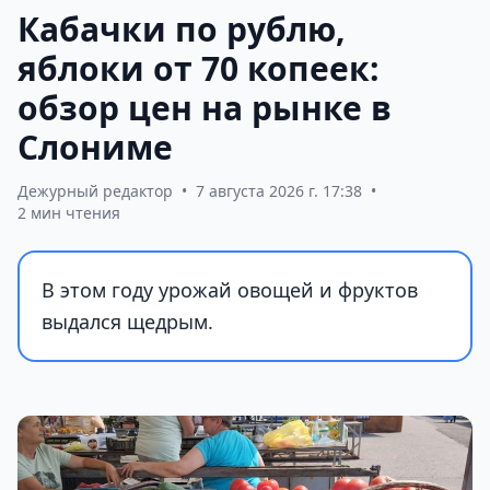
Кабачки по рублю,
яблоки от 70 копеек:
обзор цен на рынке в
Слониме
Дежурный редактор
•
7 августа 2026 г. 17:38
•
2 мин чтения
В этом году урожай овощей и фруктов
выдался щедрым.