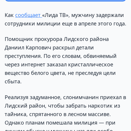
Как
сообщает
«Лида ТВ», мужчину задержали
сотрудники милиции еще в апреле этого года.
Помощник прокурора Лидского района
Даниил Карпович раскрыл детали
преступления. По его словам, обвиняемый
через интернет заказал кристаллическое
вещество белого цвета, не преследуя цели
сбыта.
Реализуя задуманное, слонимчанин приехал в
Лидский район, чтобы забрать наркотик из
тайника, спрятанного в лесном массиве.
Однако планам помешала милиция — при
личном обыске у мужчины изъяли особо