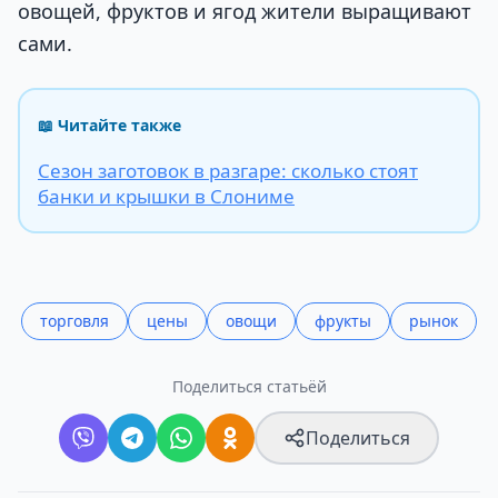
овощей, фруктов и ягод жители выращивают
сами.
📖 Читайте также
Сезон заготовок в разгаре: сколько стоят
банки и крышки в Слониме
торговля
цены
овощи
фрукты
рынок
Поделиться статьёй
Поделиться