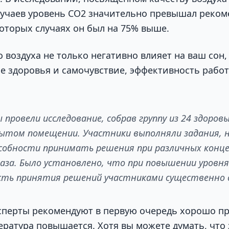
учаев уровень CO2 значительно превышал реко
которых случаях он был на 75% выше.
 воздуха не только негативно влияет на ваш сон,
е здоровья и самочувствие, эффективность рабо
провели исследование, собрав группу из 24 здоров
рытом помещении. Участники выполняли задания, 
особности принимать решения при различных конц
газа. Было установлено, что при повышении уровня
ть принятия решений участниками существенно 
ксперты рекомендуют в первую очередь хорошо п
пература повышается. Хотя вы можете думать, что