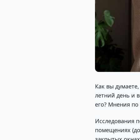
Как вы думаете
летний день и 
его? Мнения по
Исследования п
помещениях (до
закрытых окнах.