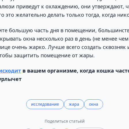
люзи приведут к охлаждению, они утверждают, чт
о это желательно делать только тогда, когда нико
ите большую часть дня в помещении, большинств
рывать окна несколько раз в день (не менее чем 
лице очень жарко. Лучше всего создать сквозняк
чтобы защитить помещение от жары.
исходит
в вашем организме, когда кошка часто
урлычет
исследование
жара
окна
Поделиться статьёй