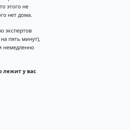
о этого не
го нет дома.
о экспертов
на пять минут),
 и немедленно
 лежит у вас