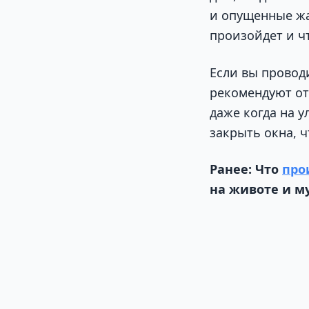
и опущенные жа
произойдет и чт
Если вы провод
рекомендуют отк
даже когда на у
закрыть окна, 
Ранее: Что
про
на животе и м