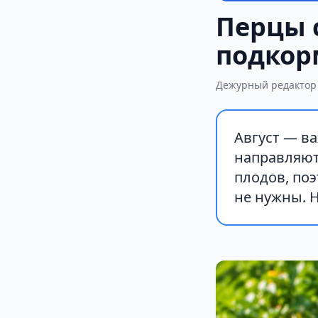
Перцы 
подкорм
Дежурный редактор
Август — ва
направляют
плодов, по
не нужны. 