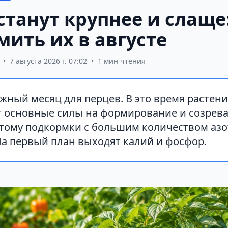
станут крупнее и слаще
ить их в августе
•
7 августа 2026 г. 07:02
•
1 мин чтения
жный месяц для перцев. В это время растен
 основные силы на формирование и созрев
этому подкормки с большим количеством азо
На первый план выходят калий и фосфор.