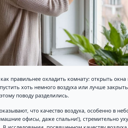
, как правильнее охладить комнату: открыть окна
впустить хоть немного воздуха или лучше закрыть
 этому поводу разделились.
оказывают, что качество воздуха, особенно в не
машние офисы, даже спальни!), стремительно ух
 В исследовании, посвященном качеству воздуха 