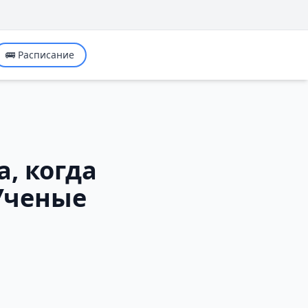
🚌 Расписание
, когда
Ученые