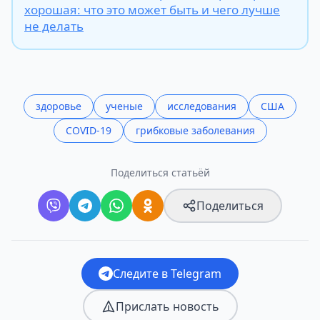
хорошая: что это может быть и чего лучше
не делать
здоровье
ученые
исследования
США
COVID-19
грибковые заболевания
Поделиться статьёй
Поделиться
Следите в Telegram
Прислать новость