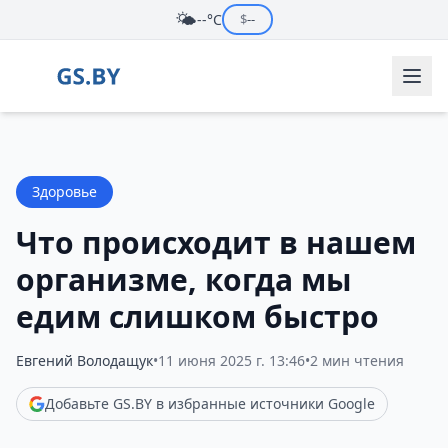
🌤️
--°C
$
--
Здоровье
Что происходит в нашем
организме, когда мы
едим слишком быстро
Евгений Володащук
•
11 июня 2025 г. 13:46
•
2 мин чтения
Добавьте GS.BY в избранные источники Google