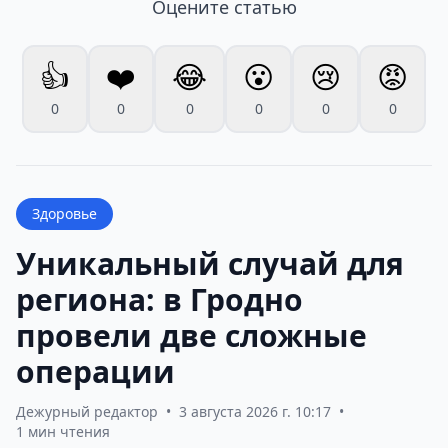
Оцените статью
👍
❤️
😂
😮
😢
😡
0
0
0
0
0
0
Здоровье
Уникальный случай для
региона: в Гродно
провели две сложные
операции
Дежурный редактор
•
3 августа 2026 г. 10:17
•
1 мин чтения