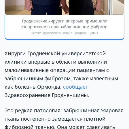
Гродненские хирурги впервые применили
лапароскопию при забрюшинном фиброзе.
Фото: Здравоохранение Гродненщины
Хирурги Гродненской университетской
клиники впервые в области выполнили
малоинвазивные операции пациентам с
забрюшинным фиброзом, также известным
как болезнь Ормонда,
сообщает
Здравоохранение Гродненщины.
Это редкая патология: забрюшинная жировая
ткань постепенно замещается плотной
фиброзной тканью. Она может сдавливать