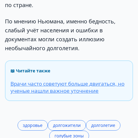
по стране.
По мнению Ньюмана, именно бедность,
слабый учёт населения и ошибки в
документах могли создать иллюзию
необычайного долголетия.
📖 Читайте также
Врачи часто советуют больше двигаться, но
ученые нашли важное уточнение
здоровье
долгожители
долголетие
голубые зоны