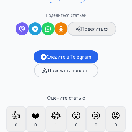
Поделиться статьёй
Поделиться
Следите в Telegram
Прислать новость
Оцените статью
👍
❤️
😂
😮
😢
😡
0
0
1
0
0
0