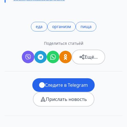
еда
организм
пища
Поделиться статьёй
Ещё…
Следите в Telegram
Прислать новость