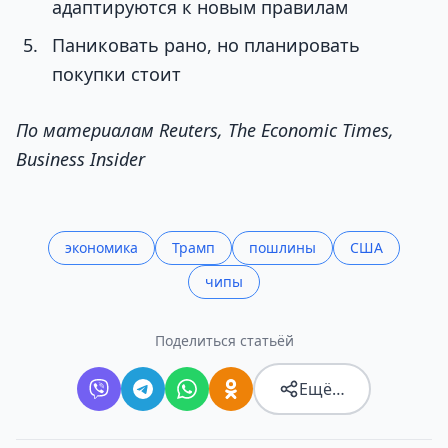
адаптируются к новым правилам
Паниковать рано, но планировать
покупки стоит
По материалам Reuters, The Economic Times,
Business Insider
экономика
Трамп
пошлины
США
чипы
Поделиться статьёй
Ещё…