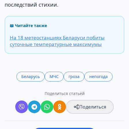
последствий стихии.
📖 Читайте также
На 18 метеостанциях Беларуси побиты
суточные температурные максимумы
Беларусь
МЧС
гроза
непогода
Поделиться статьёй
Поделиться