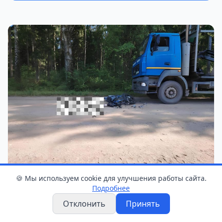
🍪 Мы используем cookie для улучшения работы сайта.
На месте смертельного ДТП с участием мотоцикла в
Подробнее
Ивьевском районе, 25 июля 2026 года.
Отклонить
Принять
Фото: ГАИ УВД Гродненского облисполкома