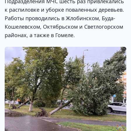
Подразделения МЧС шесть раз привлекались
к распиловке и уборке поваленных деревьев.
Работы проводились в Жлобинском, Буда-
Кошелевском, Октябрьском и Светлогорском
районах, а также в Гомеле.