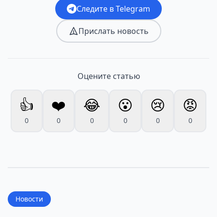
Следите в Telegram
Прислать новость
Оцените статью
👍
❤️
😂
😮
😢
😡
0
0
0
0
0
0
Новости