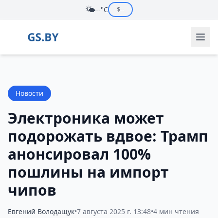
🌤️
--°C
$
--
Новости
Электроника может
подорожать вдвое: Трамп
анонсировал 100%
пошлины на импорт
чипов
Евгений Володащук
•
7 августа 2025 г. 13:48
•
4 мин чтения