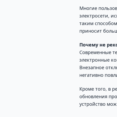
Многие пользов
электросети, и
таким способом
приносит больш
Почему не рек
Современные те
электронные ко
Внезапное откл
негативно повл
Кроме того, в 
обновления про
устройство мож