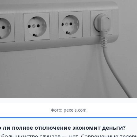
Фото: pexels.com
 ли полное отключение экономит деньги?
большинстве случаев — нет. Современные телев