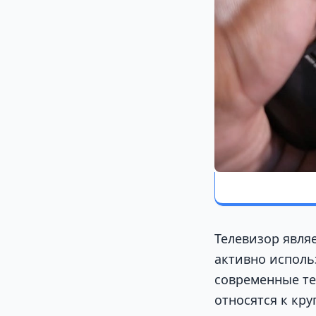
Телевизор явля
активно исполь
современные те
относятся к кр