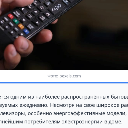
Фото: pexels.com
ется одним из наиболее распространённых бытовы
зуемых ежедневно. Несмотря на своё широкое ра
левизоры, особенно энергоэффективные модели, 
упнейшим потребителям электроэнергии в доме.