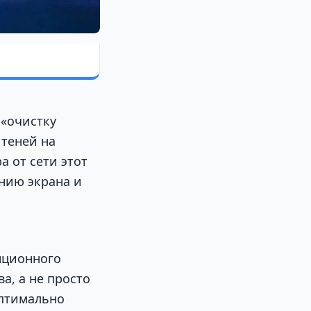
 «очистку
теней на
 от сети этот
нию экрана и
нционного
а, а не просто
Оптимально