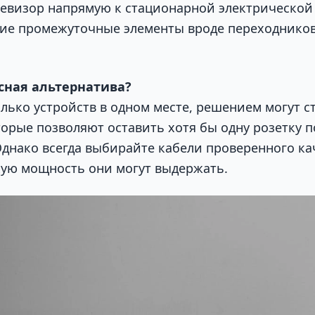
евизор напрямую к стационарной электрической 
ие промежуточные элементы вроде переходнико
асная альтернатива?
олько устройств в одном месте, решением могут с
торые позволяют оставить хотя бы одну розетку п
днако всегда выбирайте кабели проверенного ка
кую мощность они могут выдержать.