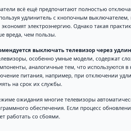
атели всё ещё предпочитают полностью отключа
спользуя удлинитель с кнопочным выключателем, 
 экономят электроэнергию. Однако такая практик
е вреда, чем пользы.
омендуется выключать телевизор через удли
левизоры, особенно умные модели, содержат сл
мпоненты, аналогичные тем, что используются в
ючение питания, например, при отключении удл
иять на срок их службы.
режиме ожидания многие телевизоры автоматичес
граммного обеспечения. Если процесс обновлени
ет работать со сбоями.