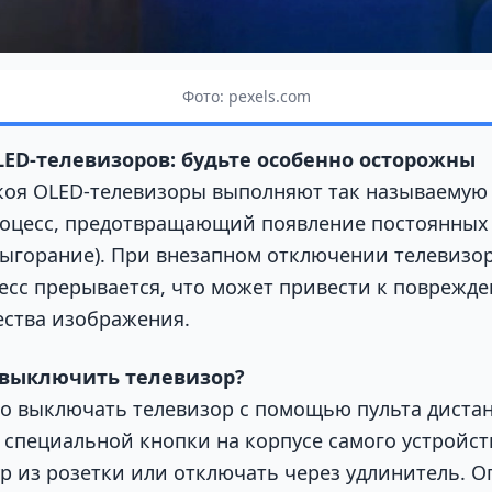
Фото: pexels.com
ED-телевизоров: будьте особенно осторожны
коя OLED-телевизоры выполняют так называемую
оцесс, предотвращающий появление постоянных 
ыгорание). При внезапном отключении телевизора
сс прерывается, что может привести к поврежде
ства изображения.
 выключить телевизор?
го выключать телевизор с помощью пульта диста
 специальной кнопки на корпусе самого устройств
р из розетки или отключать через удлинитель. 