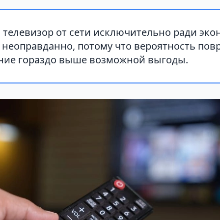
 телевизор от сети исключительно ради эк
 неоправданно, потому что вероятность пов
ние гораздо выше возможной выгоды.