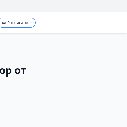
🚌 Расписание
ор от