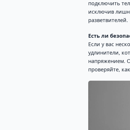
подключить тел
исключив лишн
разветвителей.
Есть ли безоп
Если у вас неск
удлинители, ко
напряжением. О
проверяйте, ка