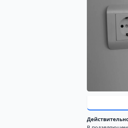
Действительно
В подавляющем 