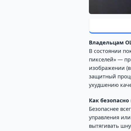
Владельцам OL
В состоянии по
пикселей» — пр
изображении (в
защитный проце
ухудшению каче
Как безопасно
Безопаснее все
управления или
вытягивать шну