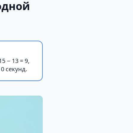
одной
 − 13 = 9,
0 секунд.