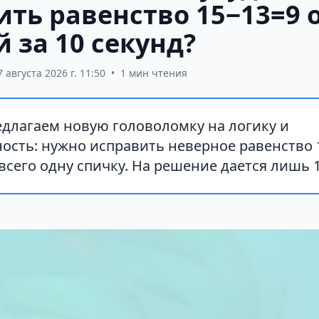
ить равенство 15−13=9 
 за 10 секунд?
7 августа 2026 г. 11:50
•
1 мин чтения
едлагаем новую головоломку на логику и
сть: нужно исправить неверное равенство 15
сего одну спичку. На решение дается лишь 1