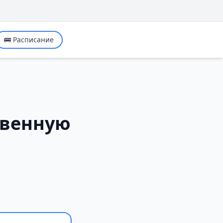
🚌 Расписание
твенную