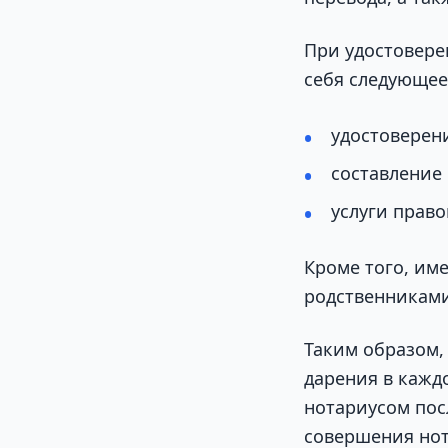
При удостовере
себя следующее
удостоверен
составление 
услуги право
Кроме того, им
родственникам
Таким образом,
дарения в кажд
нотариусом пос
совершения нот