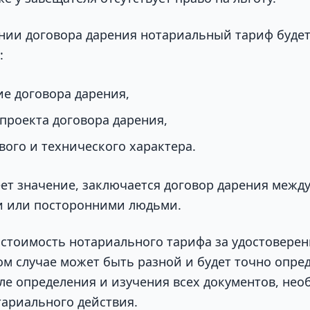
нии договора дарения нотариальный тариф будет
:
ие договора дарения,
проекта договора дарения,
вого и технического характера.
еет значение, заключается договор дарения межд
и или посторонними людьми.
 стоимость нотариального тарифа за удостоверен
ом случае может быть разной и будет точно опре
ле определения и изучения всех документов, нео
ариального действия.