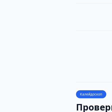
Калейдоскоп
Проверь