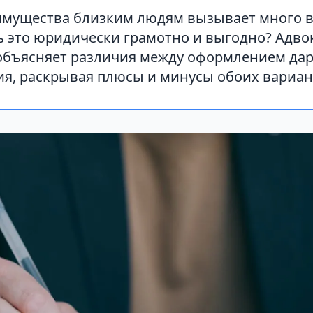
имущества близким людям вызывает много в
ь это юридически грамотно и выгодно? Адво
объясняет различия между оформлением да
ия, раскрывая плюсы и минусы обоих вариан