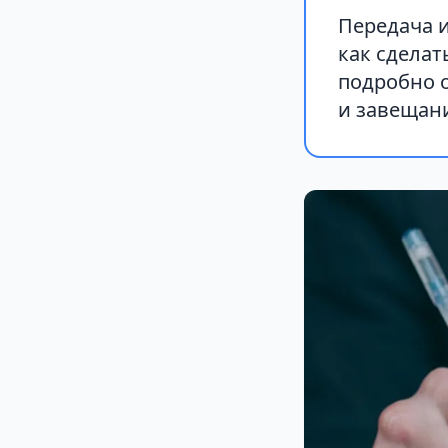
Передача 
как сделат
подробно 
и завещан