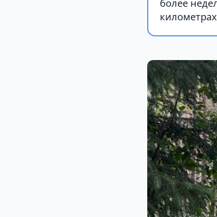
более неде
километрах