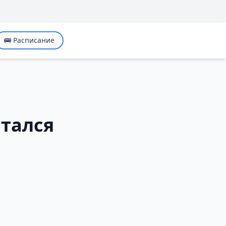
🚌 Расписание
ытался