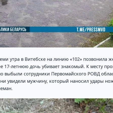
семи утра в Витебске на линию «102» позвонила 
ее 17-летнюю дочь убивает знакомый. К месту пр
о выбыли сотрудники Первомайского РОВД облас
они увидели мужчину, который наносил удары но
Неман.