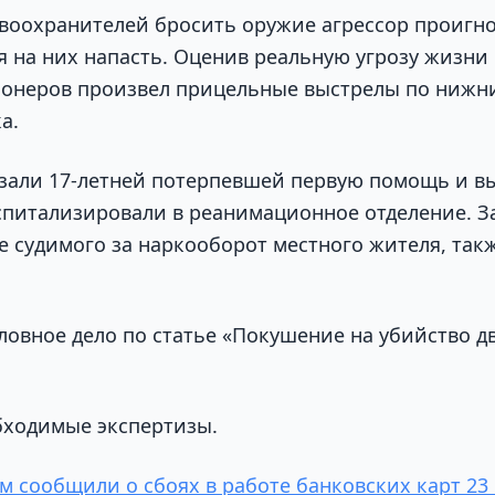
воохранителей бросить оружие агрессор проигно
я на них напасть. Оценив реальную угрозу жизни
ионеров произвел прицельные выстрелы по нижн
а.
зали 17-летней потерпевшей первую помощь и в
оспитализировали в реанимационное отделение. З
ее судимого за наркооборот местного жителя, так
ловное дело по статье «Покушение на убийство дв
бходимые экспертизы.
м сообщили о сбоях в работе банковских карт 23 