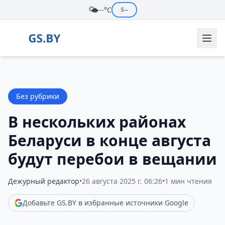
🌤️
--°C
$
--
Без рубрики
В нескольких районах
Беларуси в конце августа
будут перебои в вещании
Дежурный редактор
•
26 августа 2025 г. 06:26
•
1 мин чтения
Добавьте GS.BY в избранные источники Google