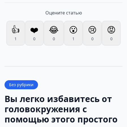
Оцените статью
👍
❤️
😂
😮
😢
😡
1
0
0
1
0
0
Без рубрики
Вы легко избавитесь от
головокружения с
помощью этого простого