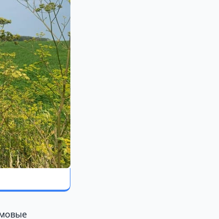
рмовые