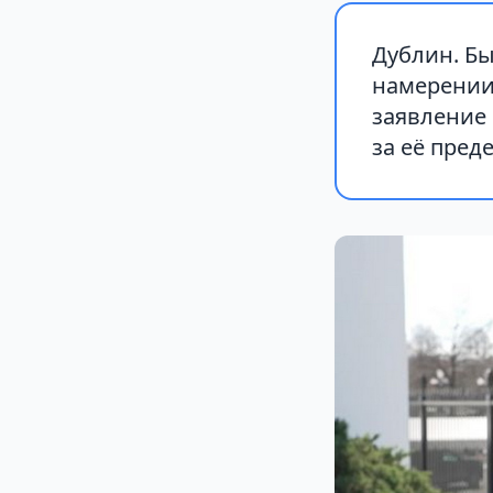
Дублин. Б
намерении
заявление 
за её пред