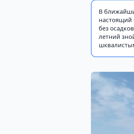
В ближайши
настоящий 
без осадков
летний зно
шквалистым