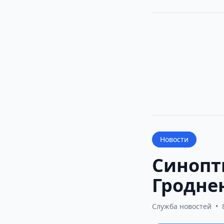
Новости
Синопт
Гроднен
Служба новостей
•