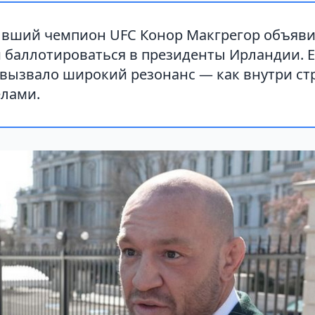
ывший чемпион UFC Конор Макгрегор объяви
 баллотироваться в президенты Ирландии. Е
вызвало широкий резонанс — как внутри стр
елами.