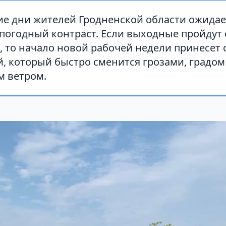
е дни жителей Гродненской области ожидае
погодный контраст. Если выходные пройдут 
, то начало новой рабочей недели принесет 
й, который быстро сменится грозами, градо
 ветром.