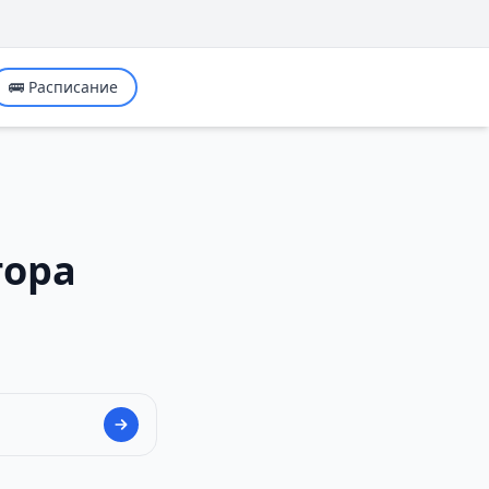
🚌 Расписание
гора