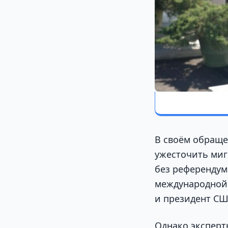
В своём обраще
ужесточить миг
без референдум
международной 
и президент СШ
Однако эксперт