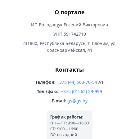
О портале
ИП Володащук Евгений Викторович
УНП 591742710
231800, Республика Беларусь, г. Слоним, ул.
Красноармейская, 41
Контакты
Телефон:
+375 (44) 560-70-54
A1
Тел./факс:
+375 (01562) 29-999
E-mail:
gs@gs.by
График работы:
ПН—ПТ: 9:00—18:00
СБ: 9:00—16:00
ВС: выходной