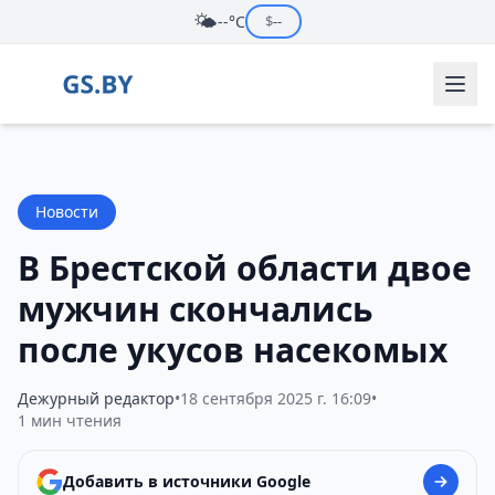
🌤️
--°C
$
--
Новости
В Брестской области двое
мужчин скончались
после укусов насекомых
Дежурный редактор
•
18 сентября 2025 г. 16:09
•
1 мин чтения
Добавить в источники Google