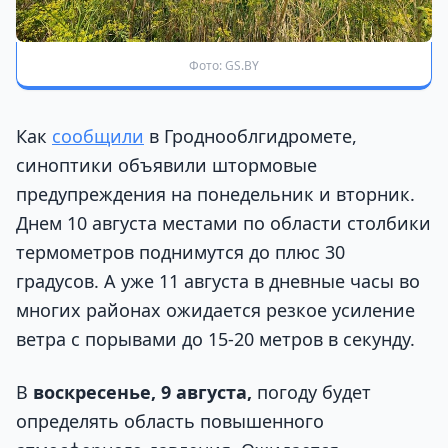
Фото: GS.BY
Как
сообщили
в Гроднооблгидромете,
синоптики объявили штормовые
предупреждения на понедельник и вторник.
Днем 10 августа местами по области столбики
термометров поднимутся до плюс 30
градусов. А уже 11 августа в дневные часы во
многих районах ожидается резкое усиление
ветра с порывами до 15-20 метров в секунду.
В
воскресенье, 9 августа,
погоду будет
определять область повышенного