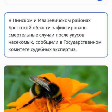
В Пинском и Ивацевичском районах
Брестской области зафиксированы
смертельные случаи после укусов
насекомых, сообщили в Государственном
комитете судебных экспертиз.