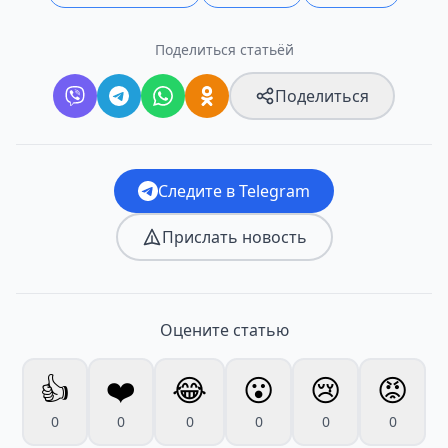
Поделиться статьёй
Поделиться
Следите в Telegram
Прислать новость
Оцените статью
👍
❤️
😂
😮
😢
😡
0
0
0
0
0
0