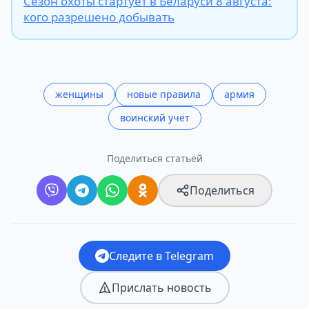
Сезон охоты стартует в Беларуси 8 августа:
кого разрешено добывать
женщины
новые правила
армия
воинский учет
Поделиться статьёй
Поделиться
Следите в Telegram
Прислать новость