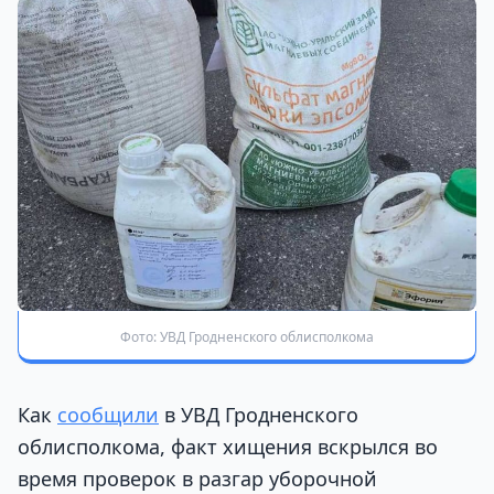
Фото: УВД Гродненского облисполкома
Как
сообщили
в УВД Гродненского
облисполкома, факт хищения вскрылся во
время проверок в разгар уборочной