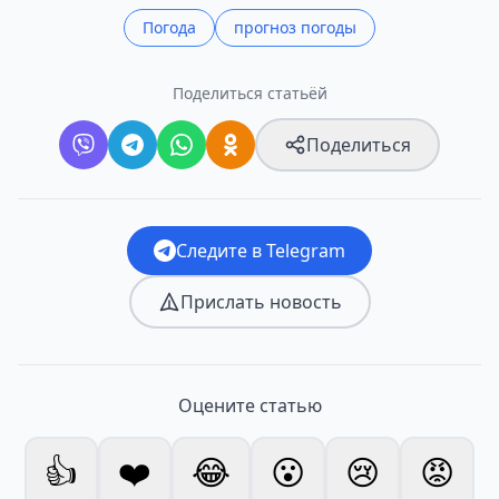
Погода
прогноз погоды
Поделиться статьёй
Поделиться
Следите в Telegram
Прислать новость
Оцените статью
👍
❤️
😂
😮
😢
😡