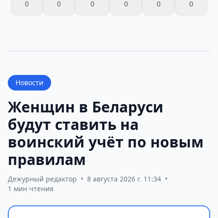
0
0
0
0
0
0
Новости
Женщин в Беларуси
будут ставить на
воинский учёт по новым
правилам
Дежурный редактор
•
8 августа 2026 г. 11:34
•
1 мин чтения