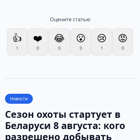
Оцените статью
👍
❤️
😂
😮
😢
😡
1
0
0
0
1
0
Новости
Сезон охоты стартует в
Беларуси 8 августа: кого
разрешено добывать