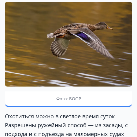
Фото: БООР
Охотиться можно в светлое время суток.
Разрешены ружейный способ — из засады, с
подхода и с подъезда на маломерных судах