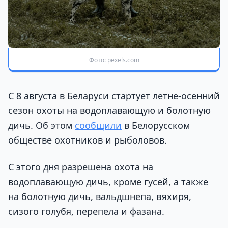
Фото: pexels.com
С 8 августа в Беларуси стартует летне-осенний
сезон охоты на водоплавающую и болотную
дичь. Об этом
сообщили
в Белорусском
обществе охотников и рыболовов.
С этого дня разрешена охота на
водоплавающую дичь, кроме гусей, а также
на болотную дичь, вальдшнепа, вяхиря,
сизого голубя, перепела и фазана.