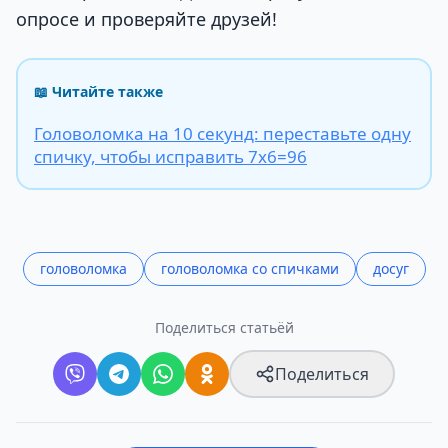
опросе и проверяйте друзей!
📖 Читайте также
Головоломка на 10 секунд: переставьте одну
спичку, чтобы исправить 7х6=96
головоломка
головоломка со спичками
досуг
Поделиться статьёй
Поделиться