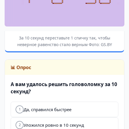
За 10 секунд переставьте 1 спичку так, чтобы
неверное равенство стало верным Фото: GS.BY
📊 Опрос
А вам удалось решить головоломку за 10
секунд?
Да, справился быстрее
1
Уложился ровно в 10 секунд
2