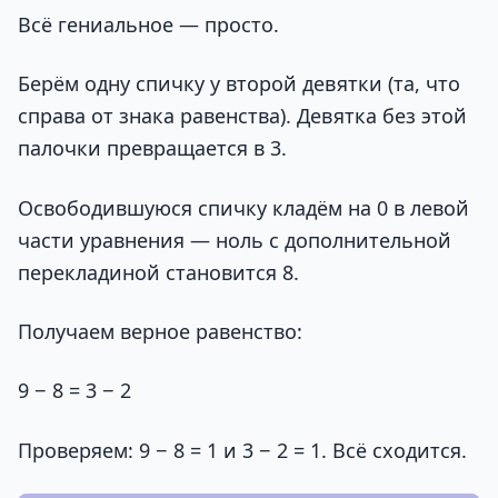
Всё гениальное — просто.
Берём одну спичку у второй девятки (та, что
справа от знака равенства). Девятка без этой
палочки превращается в 3.
Освободившуюся спичку кладём на 0 в левой
части уравнения — ноль с дополнительной
перекладиной становится 8.
Получаем верное равенство:
9 − 8 = 3 − 2
Проверяем: 9 − 8 = 1 и 3 − 2 = 1. Всё сходится.