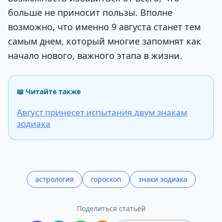
больше не приносит пользы. Вполне
возможно, что именно 9 августа станет тем
самым днем, который многие запомнят как
начало нового, важного этапа в жизни.
📖 Читайте также
Август принесет испытания двум знакам
зодиака
астрология
гороскоп
знаки зодиака
Поделиться статьёй