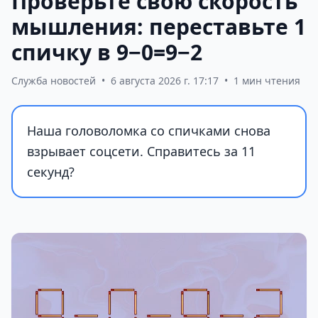
Проверьте свою скорость
мышления: переставьте 1
спичку в 9−0=9−2
Служба новостей
•
6 августа 2026 г. 17:17
•
1 мин чтения
Наша головоломка со спичками снова
взрывает соцсети. Справитесь за 11
секунд?