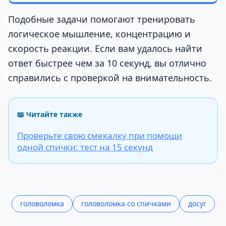
Подобные задачи помогают тренировать
логическое мышление, концентрацию и
скорость реакции. Если вам удалось найти
ответ быстрее чем за 10 секунд, вы отлично
справились с проверкой на внимательность.
📖 Читайте также
Проверьте свою смекалку при помощи
одной спички: тест на 15 секунд
головоломка
головоломка со спичками
досуг