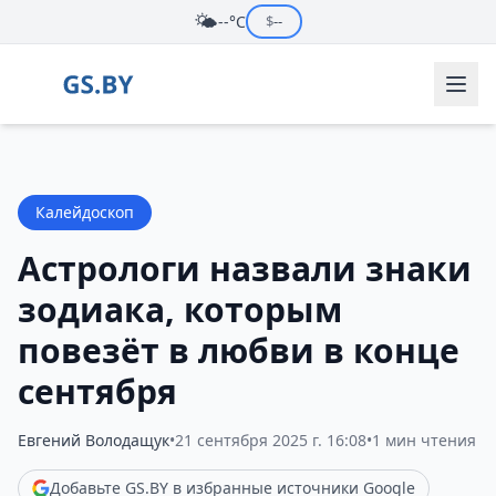
🌤️
--°C
$
--
Калейдоскоп
Астрологи назвали знаки
зодиака, которым
повезёт в любви в конце
сентября
Евгений Володащук
•
21 сентября 2025 г. 16:08
•
1 мин чтения
Добавьте GS.BY в избранные источники Google