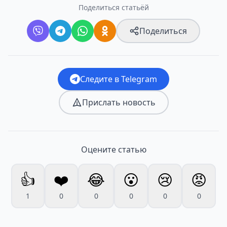
Поделиться статьёй
Поделиться
Следите в Telegram
Прислать новость
Оцените статью
👍
❤️
😂
😮
😢
😡
1
0
0
0
0
0