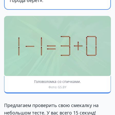
города берёт».
Головоломка со спичками.
Фото: GS.BY
Предлагаем проверить свою смекалку на
небольшом тесте. У вас всего 15 секунд!