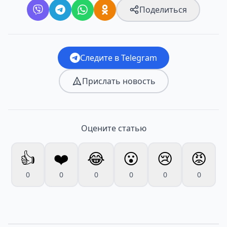
Поделиться
Следите в Telegram
Прислать новость
Оцените статью
👍
❤️
😂
😮
😢
😡
0
0
0
0
0
0