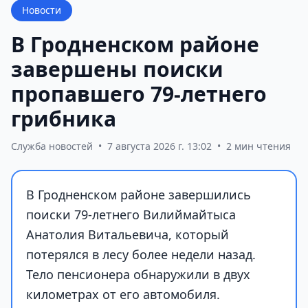
Новости
В Гродненском районе
завершены поиски
пропавшего 79-летнего
грибника
Служба новостей
•
7 августа 2026 г. 13:02
•
2 мин чтения
В Гродненском районе завершились
поиски 79-летнего Вилиймайтыса
Анатолия Витальевича, который
потерялся в лесу более недели назад.
Тело пенсионера обнаружили в двух
километрах от его автомобиля.