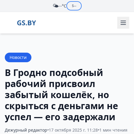
🌤️
--°C
$
--
Новости
В Гродно подсобный
рабочий присвоил
забытый кошелёк, но
скрыться с деньгами не
успел — его задержали
Дежурный редактор
•
17 октября 2025 г. 11:28
•
1 мин чтения