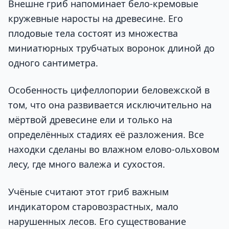
Внешне гриб напоминает бело-кремовые
кружевные наросты на древесине. Его
плодовые тела состоят из множества
миниатюрных трубчатых воронок длиной до
одного сантиметра.
Особенность цифеллопории беловежской в
том, что она развивается исключительно на
мёртвой древесине ели и только на
определённых стадиях её разложения. Все
находки сделаны во влажном елово-ольховом
лесу, где много валежа и сухостоя.
Учёные считают этот гриб важным
индикатором старовозрастных, мало
нарушенных лесов. Его существование