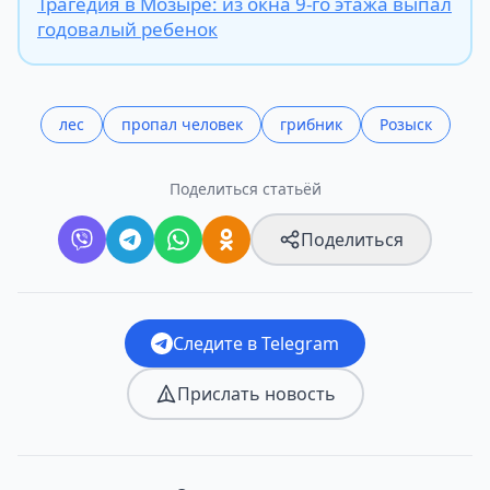
Трагедия в Мозыре: из окна 9-го этажа выпал
годовалый ребенок
лес
пропал человек
грибник
Розыск
Поделиться статьёй
Поделиться
Следите в Telegram
Прислать новость