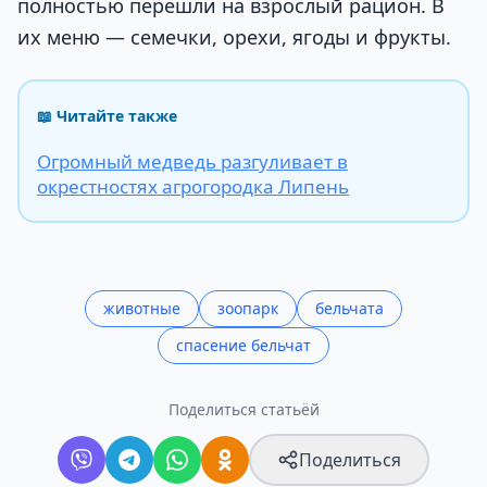
полностью перешли на взрослый рацион. В
их меню — семечки, орехи, ягоды и фрукты.
📖 Читайте также
Огромный медведь разгуливает в
окрестностях агрогородка Липень
животные
зоопарк
бельчата
спасение бельчат
Поделиться статьёй
Поделиться