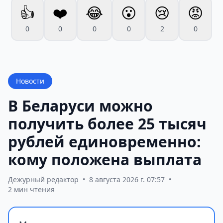
👍
❤️
😂
😮
😢
😡
0
0
0
0
2
0
Новости
В Беларуси можно
получить более 25 тысяч
рублей единовременно:
кому положена выплата
Дежурный редактор
•
8 августа 2026 г. 07:57
•
2 мин чтения