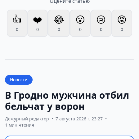
Оцените статью
👍
❤️
😂
😮
😢
😡
0
0
0
0
0
0
Новости
В Гродно мужчина отбил
бельчат у ворон
Дежурный редактор
•
7 августа 2026 г. 23:27
•
1 мин чтения