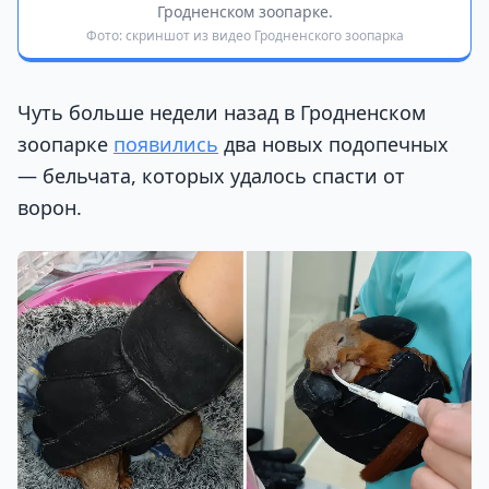
Гродненском зоопарке.
Фото: скриншот из видео Гродненского зоопарка
Чуть больше недели назад в Гродненском
зоопарке
появились
два новых подопечных
— бельчата, которых удалось спасти от
ворон.