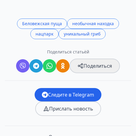
Беловежская пуща
необычная находка
нацпарк
уникальный гриб
Поделиться статьёй
Поделиться
Следите в Telegram
Прислать новость