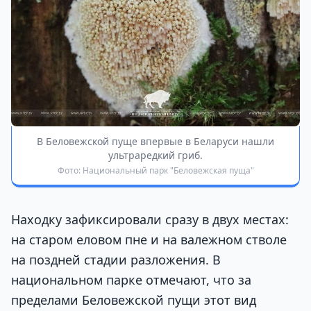
В Беловежской пуще впервые в Беларуси нашли
ультраредкий гриб.
Фото: Национальный парк "Беловежская пуща"
Находку зафиксировали сразу в двух местах:
на старом еловом пне и на валежном стволе
на поздней стадии разложения. В
национальном парке отмечают, что за
пределами Беловежской пущи этот вид