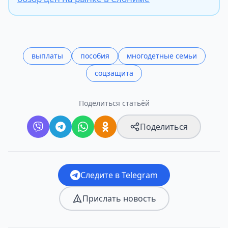
выплаты
пособия
многодетные семьи
соцзащита
Поделиться статьёй
Поделиться
Следите в Telegram
Прислать новость