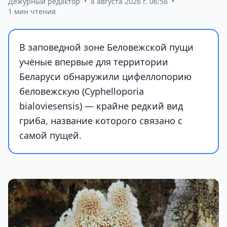
Дежурный редактор
•
8 августа 2026 г. 06:58
•
1 мин чтения
В заповедной зоне Беловежской пущи
учёные впервые для территории
Беларуси обнаружили цифеллопорию
беловежскую (Cyphelloporia
bialoviesensis) — крайне редкий вид
гриба, название которого связано с
самой пущей.