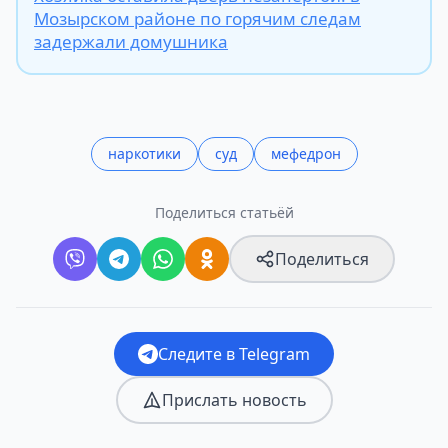
Мозырском районе по горячим следам
задержали домушника
наркотики
суд
мефедрон
Поделиться статьёй
Поделиться
Следите в Telegram
Прислать новость