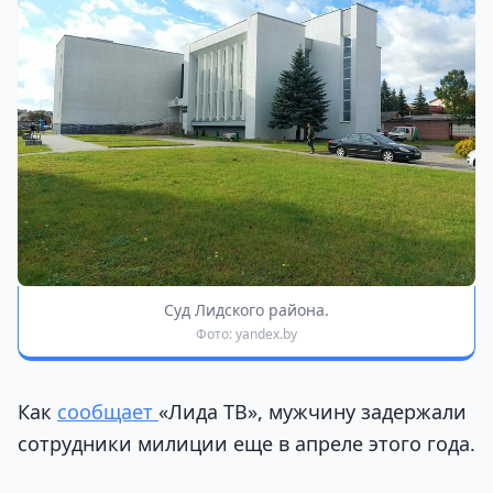
Суд Лидского района.
Фото: yandex.by
Как
сообщает
«Лида ТВ», мужчину задержали
сотрудники милиции еще в апреле этого года.