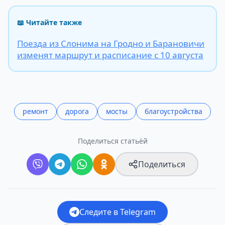
📖 Читайте также
Поезда из Слонима на Гродно и Барановичи
изменят маршрут и расписание с 10 августа
ремонт
дорога
мосты
благоустройства
Поделиться статьёй
Поделиться
Следите в Telegram