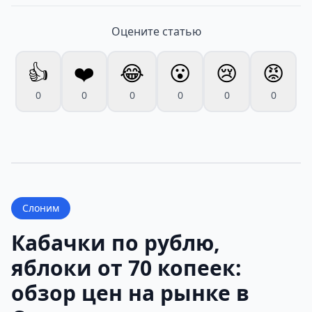
Оцените статью
👍
❤️
😂
😮
😢
😡
0
0
0
0
0
0
Слоним
Кабачки по рублю,
яблоки от 70 копеек:
обзор цен на рынке в