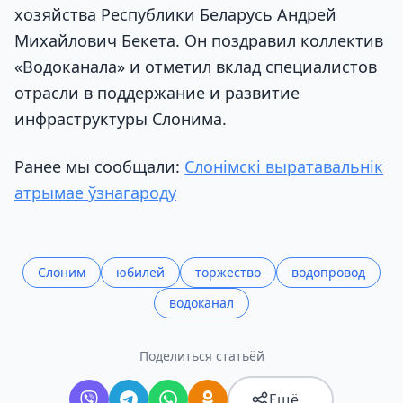
хозяйства Республики Беларусь Андрей
Михайлович Бекета. Он поздравил коллектив
«Водоканала» и отметил вклад специалистов
отрасли в поддержание и развитие
инфраструктуры Слонима.
Ранее мы сообщали:
Слонімскі выратавальнік
атрымае ўзнагароду
Слоним
юбилей
торжество
водопровод
водоканал
Поделиться статьёй
Ещё…