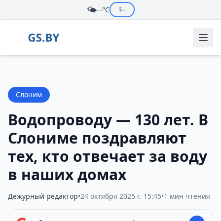
🌤️
--°C
$
--
Слоним
Водопроводу — 130 лет. В
Слониме поздравляют
тех, кто отвечает за воду
в наших домах
Дежурный редактор
•
24 октября 2025 г. 15:45
•
1 мин чтения