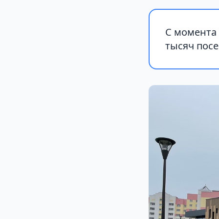
С момента
тысяч пос