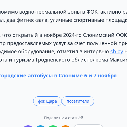
 помимо водно-термальной зоны в ФОК, активно р
л, два фитнес-зала, уличные спортивные площадк
 что открытый в ноябре 2024‑го Слонимский ФОК
тр предоставляемых услуг за счет полученной пр
одимое оборудование, отметил в интервью
sb.by
н
рта и туризма Гродненского облисполкома Макси
городские автобусы в Слониме 6 и 7 ноября
фок щара
посетители
Поделиться статьёй