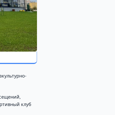
зкультурно-
осещений,
ртивный клуб