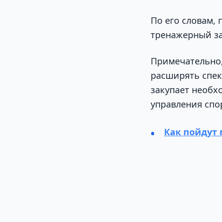
По его словам,
тренажерный за
Примечательно,
расширять спек
закупает необх
управления спо
Как пойдут 