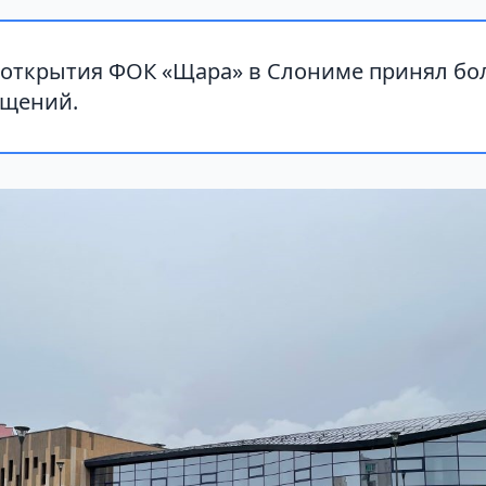
 открытия ФОК «Щара» в Слониме принял бол
ещений.