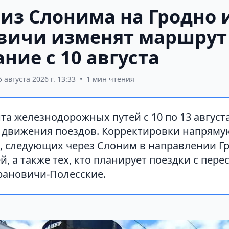
 из Слонима на Гродно 
вичи изменят маршрут
ние с 10 августа
5 августа 2026 г. 13:33
•
1 мин чтения
та железнодорожных путей с 10 по 13 август
 движения поездов. Корректировки напряму
, следующих через Слоним в направлении Г
, а также тех, кто планирует поездки с пере
рановичи-Полесские.