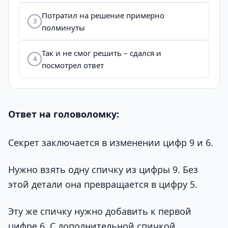
Потратил на решение примерно
3
полминуты
Так и не смог решить – сдался и
4
посмотрел ответ
Ответ на головоломку:
Секрет заключается в изменении цифр 9 и 6.
Нужно взять одну спичку из цифры 9. Без
этой детали она превращается в цифру 5.
Эту же спичку нужно добавить к первой
цифре 6. С дополнительной спичкой