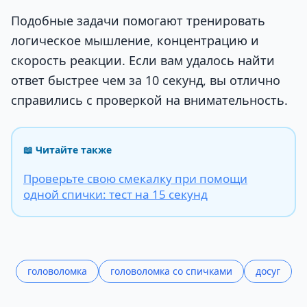
Подобные задачи помогают тренировать
логическое мышление, концентрацию и
скорость реакции. Если вам удалось найти
ответ быстрее чем за 10 секунд, вы отлично
справились с проверкой на внимательность.
📖 Читайте также
Проверьте свою смекалку при помощи
одной спички: тест на 15 секунд
головоломка
головоломка со спичками
досуг