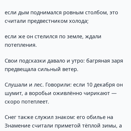
если дым поднимался ровным столбом, это
считали предвестником холода;
если же он стелился по земле, ждали
потепления.
Свои подсказки давало и утро: багряная заря
предвещала сильный ветер.
Слушали и лес. Говорили: если 10 декабря он
шумит, а воробьи оживлённо чирикают —
скоро потеплеет.
Снег также служил знаком: его обилье на
Знамение считали приметой тёплой зимы, а