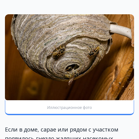
Иллюстрационное фото
Если в доме, сарае или рядом с участком
появилось гнездо жалящих насекомых,