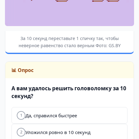
За 10 секунд переставьте 1 спичку так, чтобы
неверное равенство стало верным Фото: GS.BY
📊 Опрос
А вам удалось решить головоломку за 10
секунд?
Да, справился быстрее
1
Уложился ровно в 10 секунд
2