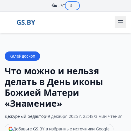
🌤️
--°C
$
--
Калейдоскоп
Что можно и нельзя
делать в День иконы
Божией Матери
«Знамение»
Дежурный редактор
•
9 декабря 2025 г. 22:48
•
3 мин чтения
Добавьте GS.BY в избранные источники Google