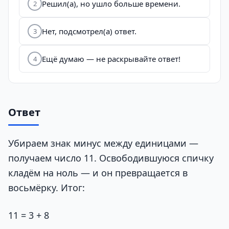
Решил(а), но ушло больше времени.
2
Нет, подсмотрел(а) ответ.
3
Ещё думаю — не раскрывайте ответ!
4
Ответ
Убираем знак минус между единицами —
получаем число 11. Освободившуюся спичку
кладём на ноль — и он превращается в
восьмёрку. Итог:
11 = 3 + 8