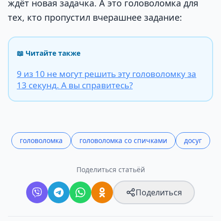
ждёт новая задачка. А это головоломка для
тех, кто пропустил вчерашнее задание:
📖 Читайте также
9 из 10 не могут решить эту головоломку за
13 секунд. А вы справитесь?
головоломка
головоломка со спичками
досуг
Поделиться статьёй
Поделиться