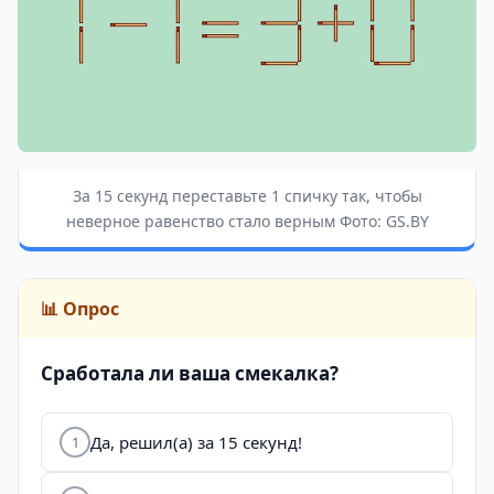
За 15 секунд переставьте 1 спичку так, чтобы
неверное равенство стало верным Фото: GS.BY
📊 Опрос
Сработала ли ваша смекалка?
Да, решил(а) за 15 секунд!
1