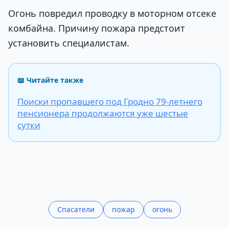
Огонь повредил проводку в моторном отсеке
комбайна. Причину пожара предстоит
установить специалистам.
📖 Читайте также
Поиски пропавшего под Гродно 79-летнего
пенсионера продолжаются уже шестые
сутки
Спасатели
пожар
огонь