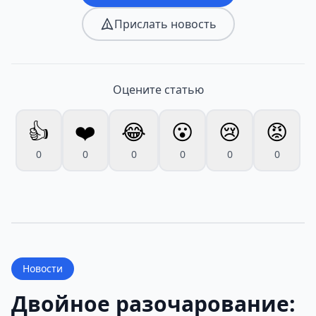
Прислать новость
Оцените статью
👍
❤️
😂
😮
😢
😡
0
0
0
0
0
0
Новости
Двойное разочарование: