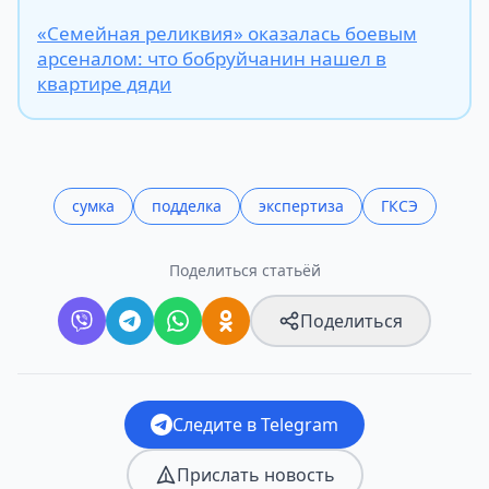
«Семейная реликвия» оказалась боевым
арсеналом: что бобруйчанин нашел в
квартире дяди
сумка
подделка
экспертиза
ГКСЭ
Поделиться статьёй
Поделиться
Следите в Telegram
Прислать новость