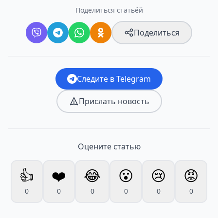
Поделиться статьёй
Поделиться
Следите в Telegram
Прислать новость
Оцените статью
👍
❤️
😂
😮
😢
😡
0
0
0
0
0
0