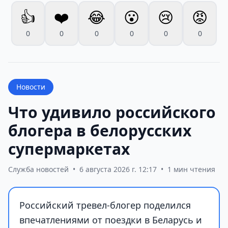
👍
❤️
😂
😮
😢
😡
0
0
0
0
0
0
Новости
Что удивило российского
блогера в белорусских
супермаркетах
Служба новостей
•
6 августа 2026 г. 12:17
•
1 мин чтения
Российский тревел-блогер поделился
впечатлениями от поездки в Беларусь и