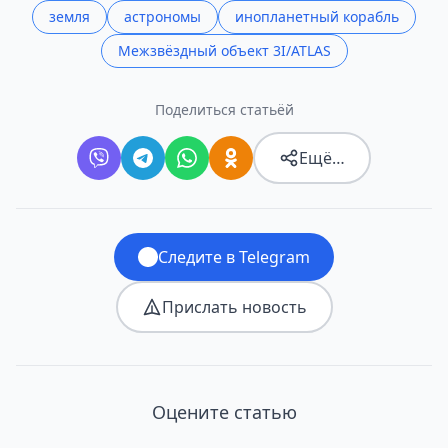
земля
астрономы
инопланетный корабль
Межзвёздный объект 3I/ATLAS
Поделиться статьёй
Ещё…
Следите в Telegram
Прислать новость
Оцените статью