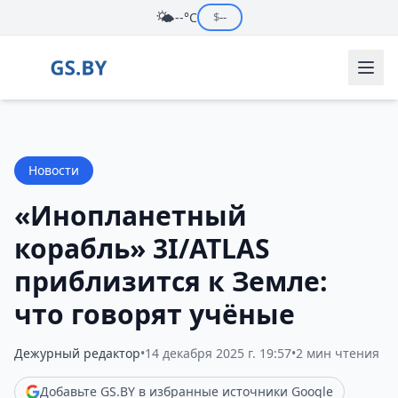
🌤️
--°C
$
--
Новости
«Инопланетный
корабль» 3I/ATLAS
приблизится к Земле:
что говорят учёные
Дежурный редактор
•
14 декабря 2025 г. 19:57
•
2 мин чтения
Добавьте GS.BY в избранные источники Google