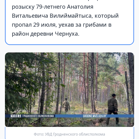
розыску 79-летнего Анатолия
Витальевича Вилиймайтыса, который
пропал 29 июля, уехав за грибами в
район деревни Чернуха.
Фото: УВД Гродненского облисполкома