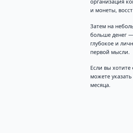
организация ко
и монеты, восст
Затем на небол
больше денег —
глубокое и лич
первой мысли.
Если вы хотите
можете указать
месяца.