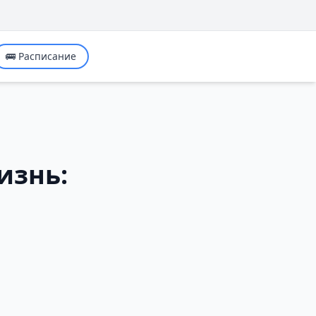
🚌 Расписание
изнь: