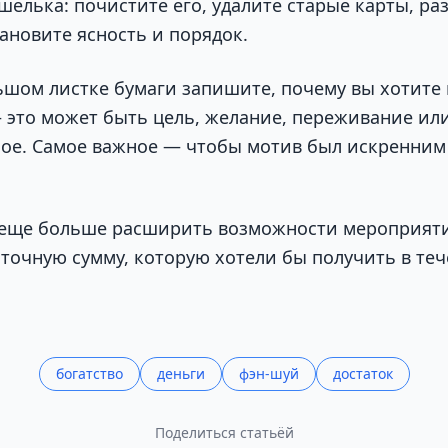
шелька: почистите его, удалите старые карты, р
ановите ясность и порядок.
ьшом листке бумаги запишите, почему вы хотите
 это может быть цель, желание, переживание или
ное. Самое важное — чтобы мотив был искренним
 еще больше расширить возможности мероприяти
 точную сумму, которую хотели бы получить в те
богатство
деньги
фэн-шуй
достаток
Поделиться статьёй