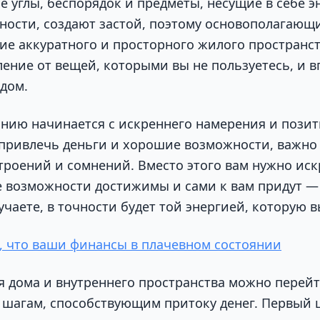
 углы, беспорядок и предметы, несущие в себе 
ности, создают застой, поэтому основополагаю
ние аккуратного и просторного жилого пространст
ление от вещей, которыми вы не пользуетесь, и в
 дом.
анию начинается с искреннего намерения и позит
 привлечь деньги и хорошие возможности, важно
троений и сомнений. Вместо этого вам нужно иск
 возможности достижимы и сами к вам придут — 
чаете, в точности будет той энергией, которую в
о, что ваши финансы в плачевном состоянии
 дома и внутреннего пространства можно перейт
шагам, способствующим притоку денег. Первый 