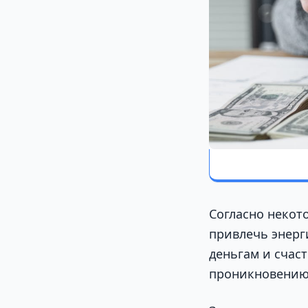
Согласно некот
привлечь энерг
деньгам и счаст
проникновению