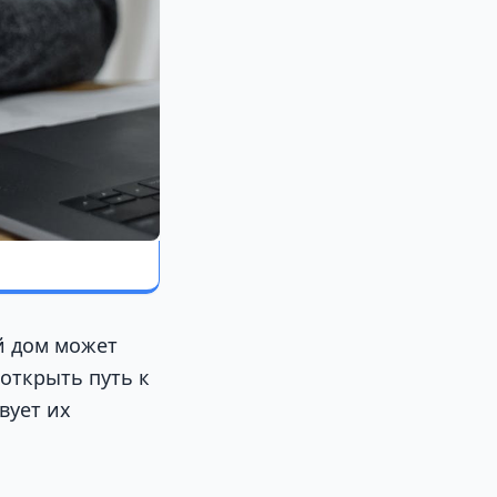
й дом может
открыть путь к
вует их