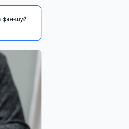
а фэн-шуй