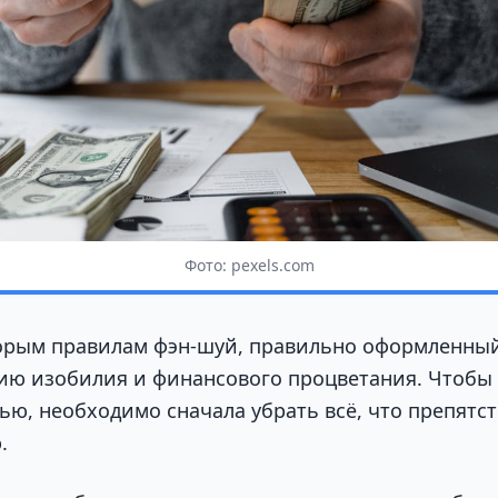
Фото: pexels.com
орым правилам фэн-шуй, правильно оформленны
ию изобилия и финансового процветания. Чтобы 
ью, необходимо сначала убрать всё, что препятст
.