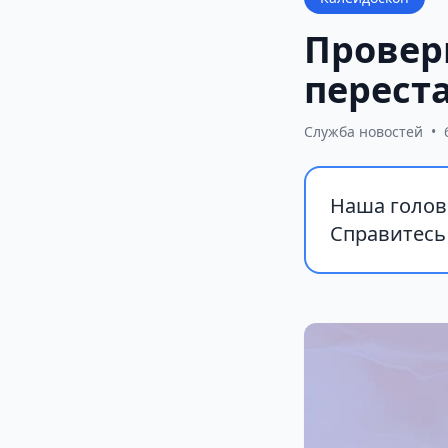
Провер
переста
Служба новостей
•
Наша голов
Справитесь 