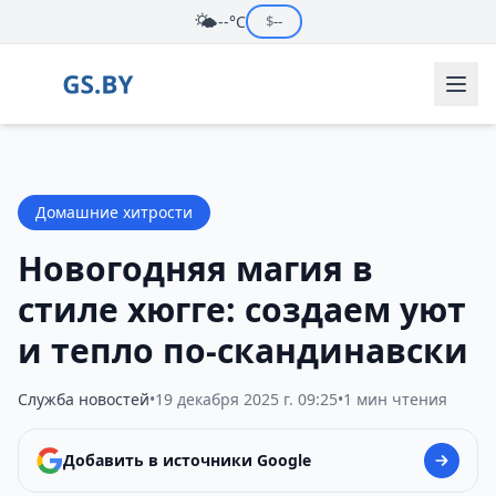
🌤️
--°C
$
--
Домашние хитрости
Новогодняя магия в
стиле хюгге: создаем уют
и тепло по-скандинавски
Служба новостей
•
19 декабря 2025 г. 09:25
•
1 мин чтения
Добавить в источники Google