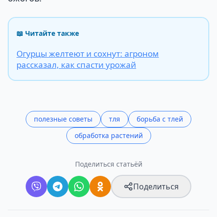
📖 Читайте также
Огурцы желтеют и сохнут: агроном
рассказал, как спасти урожай
полезные советы
тля
борьба с тлей
обработка растений
Поделиться статьёй
Поделиться