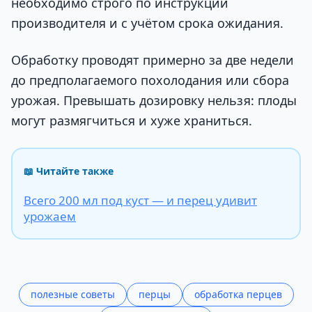
необходимо строго по инструкции
производителя и с учётом срока ожидания.
Обработку проводят примерно за две недели
до предполагаемого похолодания или сбора
урожая. Превышать дозировку нельзя: плоды
могут размягчиться и хуже храниться.
📖 Читайте также
Всего 200 мл под куст — и перец удивит
урожаем
полезные советы
перцы
обработка перцев