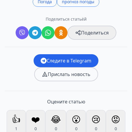
Погода
прогноз погоды
Поделиться статьёй
Поделиться
Следите в Telegram
Прислать новость
Оцените статью
👍
❤️
😂
😮
😢
😡
1
0
0
0
0
0