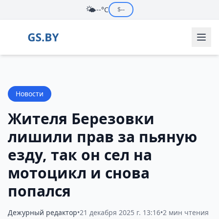
🌤️
--°C
$
--
Новости
Жителя Березовки
лишили прав за пьяную
езду, так он сел на
мотоцикл и снова
попался
Дежурный редактор
•
21 декабря 2025 г. 13:16
•
2 мин чтения