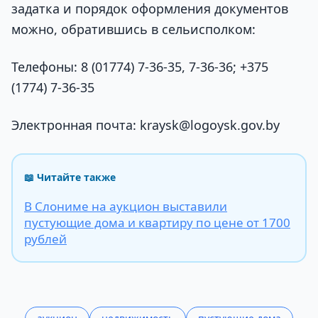
задатка и порядок оформления документов
можно, обратившись в сельисполком:
Телефоны: 8 (01774) 7-36-35, 7-36-36; +375
(1774) 7-36-35
Электронная почта: kraysk@logoysk.gov.by
📖 Читайте также
В Слониме на аукцион выставили
пустующие дома и квартиру по цене от 1700
рублей