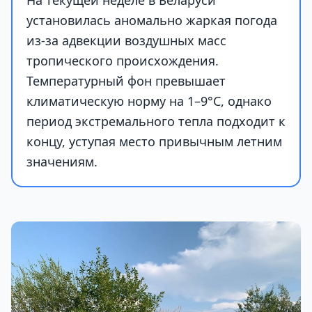
На текущей неделе в Беларуси
установилась аномально жаркая погода
из-за адвекции воздушных масс
тропического происхождения.
Температурный фон превышает
климатическую норму на 1–9°С, однако
период экстремального тепла подходит к
концу, уступая место привычным летним
значениям.