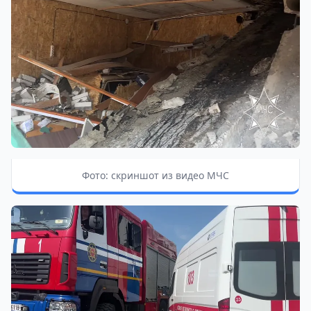
Фото: скриншот из видео МЧС