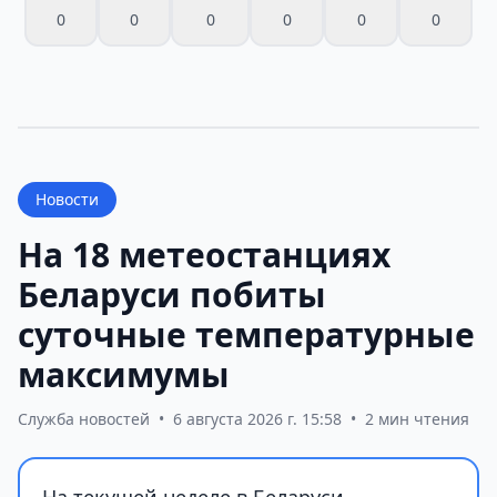
0
0
0
0
0
0
Новости
На 18 метеостанциях
Беларуси побиты
суточные температурные
максимумы
Служба новостей
•
6 августа 2026 г. 15:58
•
2 мин чтения