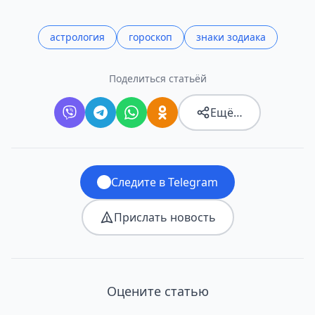
астрология
гороскоп
знаки зодиака
Поделиться статьёй
Ещё…
Следите в Telegram
Прислать новость
Оцените статью