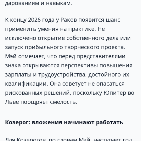
дарованиям и навыкам.
К концу 2026 года у Раков появится шанс
применить умения на практике. Не
исключено открытие собственного дела или
запуск прибыльного творческого проекта.
Мэй отмечает, что перед представителями
знака открываются перспективы повышения
зарплаты и трудоустройства, достойного их
квалификации. Она советует не опасаться
рискованных решений, поскольку Юпитер во
Льве поощряет смелость.
Козерог: вложения начинают работать
Для Козерогов, по словам Мэй, наступает год,