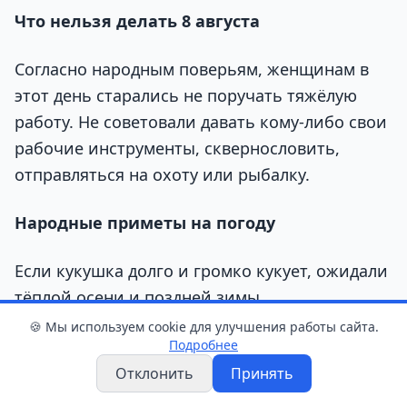
Что нельзя делать 8 августа
Согласно народным поверьям, женщинам в
этот день старались не поручать тяжёлую
работу. Не советовали давать кому-либо свои
рабочие инструменты, сквернословить,
отправляться на охоту или рыбалку.
Народные приметы на погоду
Если кукушка долго и громко кукует, ожидали
тёплой осени и поздней зимы.
🍪 Мы используем cookie для улучшения работы сайта.
Пожелтевшие листья на берёзе считались
Подробнее
предвестником ухудшения погоды.
Отклонить
Принять