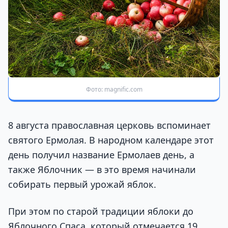
Фото: magnific.com
8 августа православная церковь вспоминает
святого Ермолая. В народном календаре этот
день получил название Ермолаев день, а
также Яблочник — в это время начинали
собирать первый урожай яблок.
При этом по старой традиции яблоки до
Яблочного Спаса, который отмечается 19