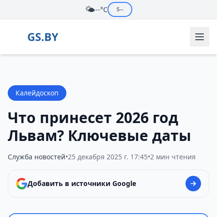
🌤️
--°C
$
--
Калейдоскоп
Что принесет 2026 год
Львам? Ключевые даты
Служба новостей
•
25 декабря 2025 г. 17:45
•
2 мин чтения
Добавить в источники Google