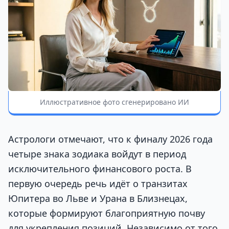
Иллюстративное фото сгенерировано ИИ
Астрологи отмечают, что к финалу 2026 года
четыре знака зодиака войдут в период
исключительного финансового роста. В
первую очередь речь идёт о транзитах
Юпитера во Льве и Урана в Близнецах,
которые формируют благоприятную почву
для укрепления позиций. Независимо от того,