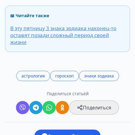
📖 Читайте также
В эту пятницу 3 знака зодиака наконец-то
оставят позади сложный период своей
жизни
астрология
гороскоп
знаки зодиака
Поделиться статьёй
Поделиться