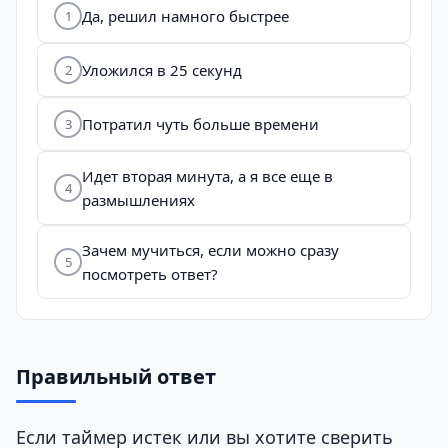
Да, решил намного быстрее
1
Уложился в 25 секунд
2
Потратил чуть больше времени
3
Идет вторая минута, а я все еще в
4
размышлениях
Зачем мучиться, если можно сразу
5
посмотреть ответ?
Правильный ответ
Если таймер истек или вы хотите сверить