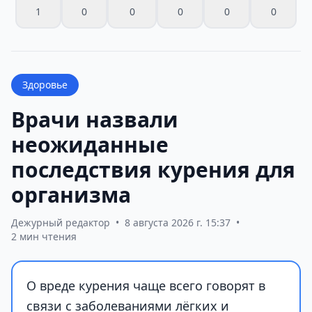
1
0
0
0
0
0
Здоровье
Врачи назвали
неожиданные
последствия курения для
организма
Дежурный редактор
•
8 августа 2026 г. 15:37
•
2 мин чтения
О вреде курения чаще всего говорят в
связи с заболеваниями лёгких и