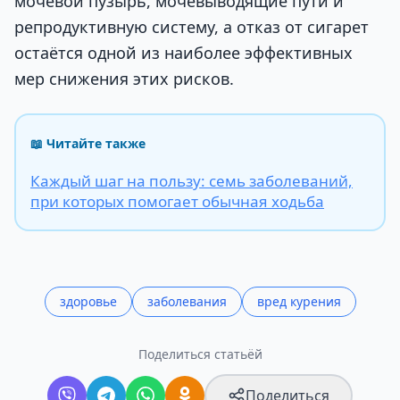
мочевой пузырь, мочевыводящие пути и
репродуктивную систему, а отказ от сигарет
остаётся одной из наиболее эффективных
мер снижения этих рисков.
📖 Читайте также
Каждый шаг на пользу: семь заболеваний,
при которых помогает обычная ходьба
здоровье
заболевания
вред курения
Поделиться статьёй
Поделиться