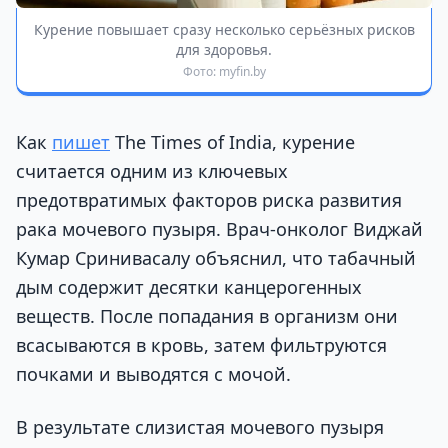
Курение повышает сразу несколько серьёзных рисков
для здоровья.
Фото: myfin.by
Как
пишет
The Times of India, курение
считается одним из ключевых
предотвратимых факторов риска развития
рака мочевого пузыря. Врач-онколог Виджай
Кумар Сринивасалу объяснил, что табачный
дым содержит десятки канцерогенных
веществ. После попадания в организм они
всасываются в кровь, затем фильтруются
почками и выводятся с мочой.
В результате слизистая мочевого пузыря