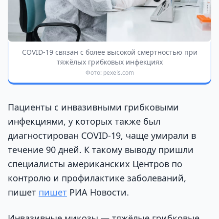
COVID-19 связан с более высокой смертностью при
тяжёлых грибковых инфекциях
Фото: pexels.com
Пациенты с инвазивными грибковыми
инфекциями, у которых также был
диагностирован COVID-19, чаще умирали в
течение 90 дней. К такому выводу пришли
специалисты американских Центров по
контролю и профилактике заболеваний,
пишет
пишет
РИА Новости.
Инвазивные микозы — тяжёлые грибковые