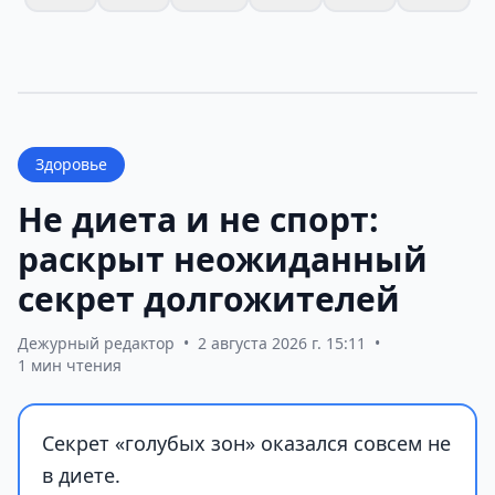
Здоровье
Не диета и не спорт:
раскрыт неожиданный
секрет долгожителей
Дежурный редактор
•
2 августа 2026 г. 15:11
•
1 мин чтения
Секрет «голубых зон» оказался совсем не
в диете.