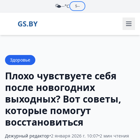
🌤️
--°C
$
--
Здоровье
Плохо чувствуете себя
после новогодних
выходных? Вот советы,
которые помогут
восстановиться
Дежурный редактор
•
2 января 2026 г. 10:07
•
2 мин чтения