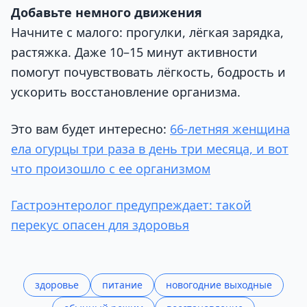
Добавьте немного движения
Начните с малого: прогулки, лёгкая зарядка,
растяжка. Даже 10–15 минут активности
помогут почувствовать лёгкость, бодрость и
ускорить восстановление организма.
Это вам будет интересно:
66-летняя женщина
ела огурцы три раза в день три месяца, и вот
что произошло с ее организмом
Гастроэнтеролог предупреждает: такой
перекус опасен для здоровья
здоровье
питание
новогодние выходные