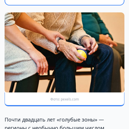
Фото: pexels.com
Почти двадцать лет «голубые зоны» —
регионы с необычно большим числом