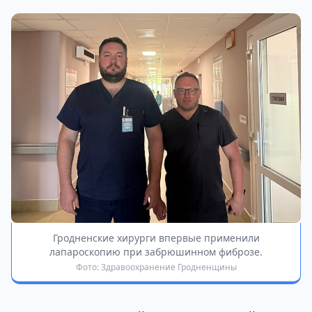
Гродненские хирурги впервые применили
лапароскопию при забрюшинном фиброзе.
Фото: Здравоохранение Гродненщины