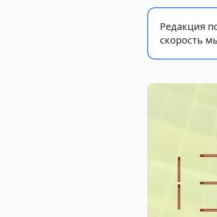
Редакция по
скорость м