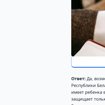
Ответ:
Да, возм
Республики Бела
имеет ребенка в
защищает тольк