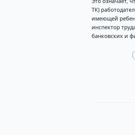
Это означает, ч
ТК) работодате
имеющей ребенка
инспектор труд
банковских и ф