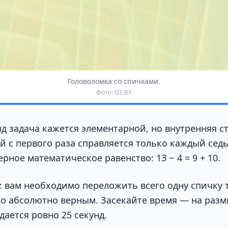
Головоломка со спичками.
Фото: GS.BY
яд задача кажется элементарной, но внутренняя с
ей с первого раза справляется только каждый сед
рное математическое равенство: 13 − 4 = 9 + 10.
: вам необходимо переложить всего одну спичку 
о абсолютно верным. Засекайте время — на раз
ается ровно 25 секунд.