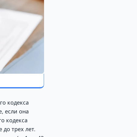
го кодекса
, если она
го кодекса
до трех лет.