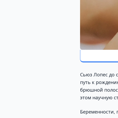
Сьюз Лопес до 
путь к рождению
брюшной полост
этом научную с
Беременности, 