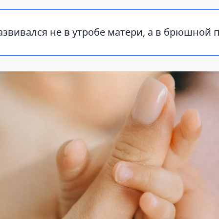
звивался не в утробе матери, а в брюшной п