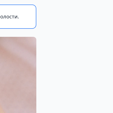
олости.