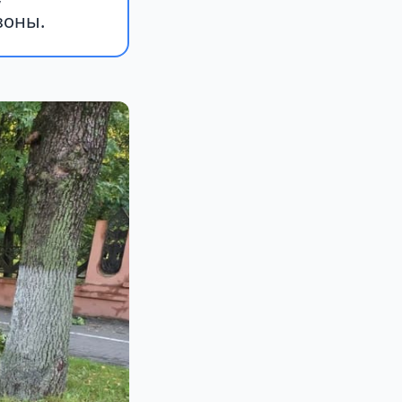
зоны.