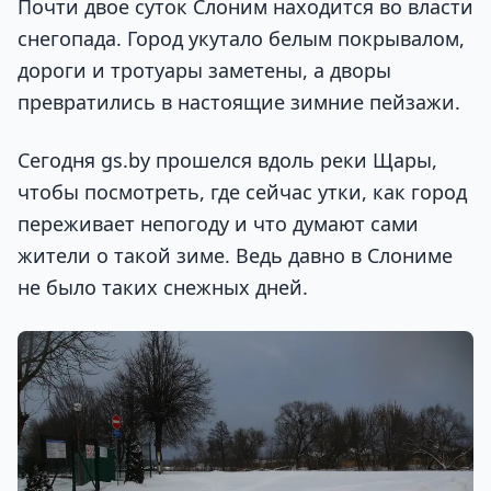
Почти двое суток Слоним находится во власти
снегопада. Город укутало белым покрывалом,
дороги и тротуары заметены, а дворы
превратились в настоящие зимние пейзажи.
Сегодня gs.by прошелся вдоль реки Щары,
чтобы посмотреть, где сейчас утки, как город
переживает непогоду и что думают сами
жители о такой зиме. Ведь давно в Слониме
не было таких снежных дней.