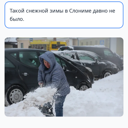
Такой снежной зимы в Слониме давно не
было.