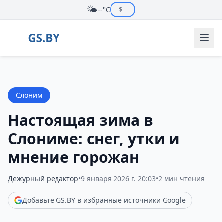
🌤️
--°C
$
--
Слоним
Настоящая зима в
Слониме: снег, утки и
мнение горожан
Дежурный редактор
•
9 января 2026 г. 20:03
•
2 мин чтения
Добавьте GS.BY в избранные источники Google