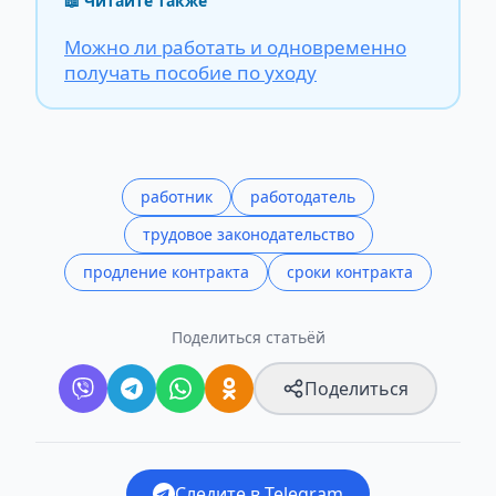
📖 Читайте также
Можно ли работать и одновременно
получать пособие по уходу
работник
работодатель
трудовое законодательство
продление контракта
сроки контракта
Поделиться статьёй
Поделиться
Следите в Telegram