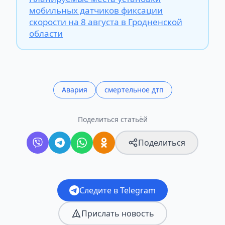
мобильных датчиков фиксации
скорости на 8 августа в Гродненской
области
Авария
смертельное дтп
Поделиться статьёй
Поделиться
Следите в Telegram
Прислать новость