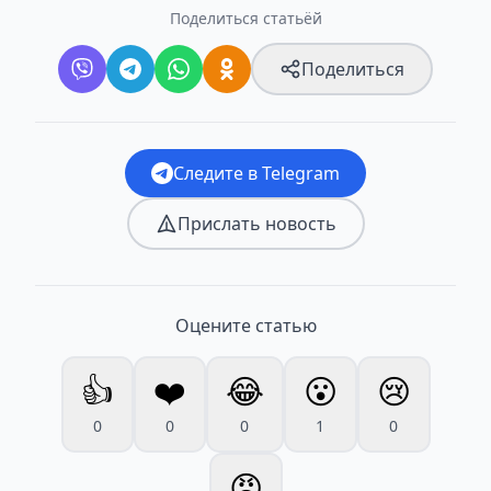
Поделиться статьёй
Поделиться
Следите в Telegram
Прислать новость
Оцените статью
👍
❤️
😂
😮
😢
0
0
0
1
0
😡