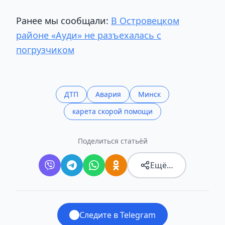
Ранее мы сообщали:
В Островецком
районе «Ауди» не разъехалась с
погрузчиком
ДТП
Авария
Минск
карета скорой помощи
Поделиться статьёй
Ещё…
Следите в Telegram