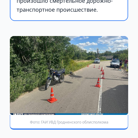
произошло смертельное дорожно-
транспортное происшествие.
Фото: ГАИ УВД Гродненского облисполкома