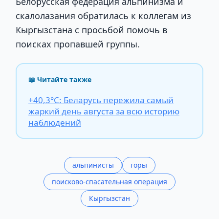
Белорусская федерация альпинизма и
скалолазания обратилась к коллегам из
Кыргызстана с просьбой помочь в
поисках пропавшей группы.
📖 Читайте также
+40,3°С: Беларусь пережила самый
жаркий день августа за всю историю
наблюдений
альпинисты
горы
поисково-спасательная операция
Кыргызстан