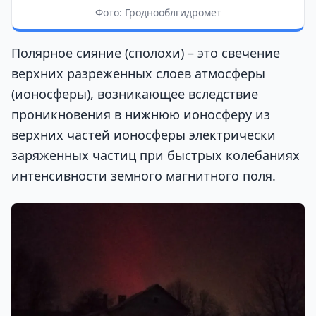
Фото: Гроднооблгидромет
Полярное сияние (сполохи) – это свечение
верхних разреженных слоев атмосферы
(ионосферы), возникающее вследствие
проникновения в нижнюю ионосферу из
верхних частей ионосферы электрически
заряженных частиц при быстрых колебаниях
интенсивности земного магнитного поля.