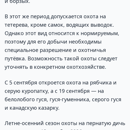
и борзых.
В этот же период допускается охота на
тетерева, кроме самок, водящих выводок.
Однако этот вид относится к нормируемым,
поэтому для его добычи необходимы
специальное разрешение и охотничья
путёвка. Возможность такой охоты следует
уточнять в конкретном охотхозяйстве.
С 5 сентября откроется охота на рябчика и
серую куропатку, а с 19 сентября — на
белолобого гуся, гуся-гуменника, серого гуся
и канадскую казарку.
Летне-осенний сезон охоты на пернатую дичь