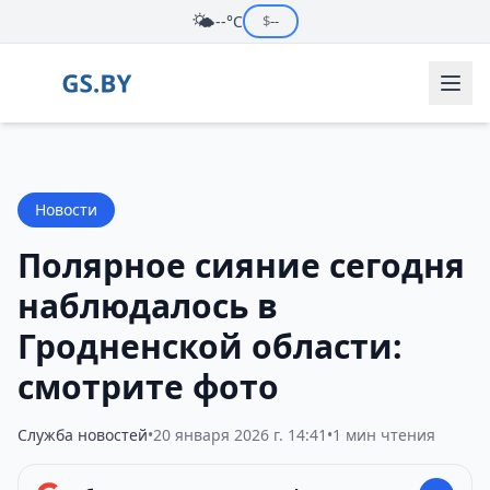
🌤️
--°C
$
--
Новости
Полярное сияние сегодня
наблюдалось в
Гродненской области:
смотрите фото
Служба новостей
•
20 января 2026 г. 14:41
•
1 мин чтения