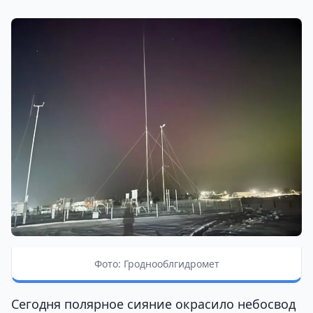
Фото: Гроднооблгидромет
Сегодня полярное сияние окрасило небосвод