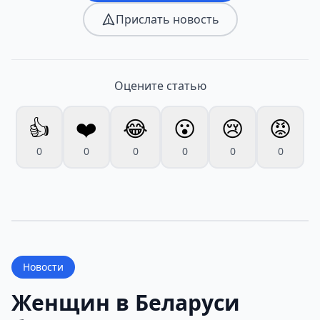
Прислать новость
Оцените статью
👍
❤️
😂
😮
😢
😡
0
0
0
0
0
0
Новости
Женщин в Беларуси