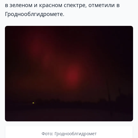
в зеленом и красном спектре, отметили в
Гроднооблгидромете.
Фото: Гроднооблгидромет