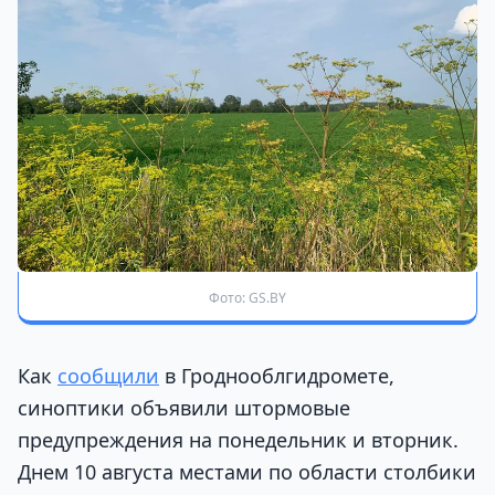
Фото: GS.BY
Как
сообщили
в Гроднооблгидромете,
синоптики объявили штормовые
предупреждения на понедельник и вторник.
Днем 10 августа местами по области столбики