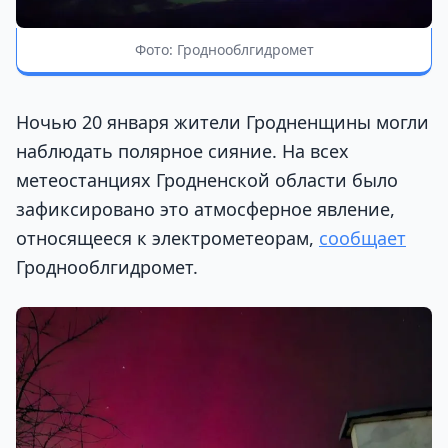
Фото: Гроднооблгидромет
Ночью 20 января жители Гродненщины могли
наблюдать полярное сияние. На всех
метеостанциях Гродненской области было
зафиксировано это атмосферное явление,
относящееся к электрометеорам,
сообщает
Гроднооблгидромет.