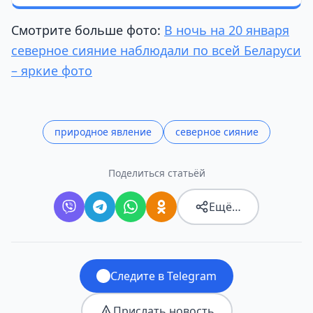
Смотрите больше фото:
В ночь на 20 января
северное сияние наблюдали по всей Беларуси
– яркие фото
природное явление
северное сияние
Поделиться статьёй
Ещё…
Следите в Telegram
Прислать новость