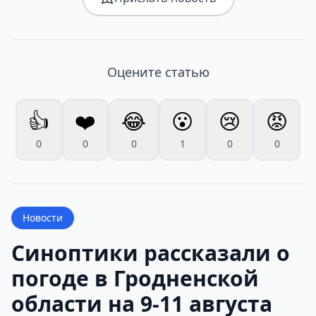
Оцените статью
👍
❤️
😂
😮
😢
😡
0
0
0
1
0
0
Новости
Синоптики рассказали о
погоде в Гродненской
области на 9-11 августа