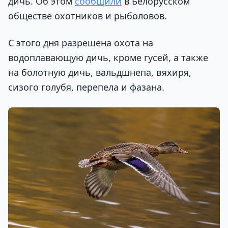
дичь. Об этом
сообщили
в Белорусском
обществе охотников и рыболовов.
С этого дня разрешена охота на
водоплавающую дичь, кроме гусей, а также
на болотную дичь, вальдшнепа, вяхиря,
сизого голубя, перепела и фазана.