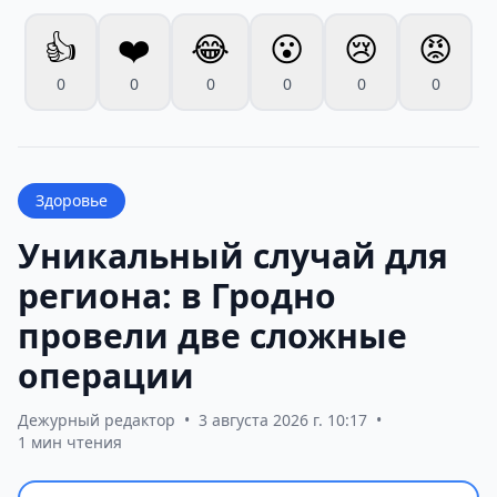
👍
❤️
😂
😮
😢
😡
0
0
0
0
0
0
Здоровье
Уникальный случай для
региона: в Гродно
провели две сложные
операции
Дежурный редактор
•
3 августа 2026 г. 10:17
•
1 мин чтения