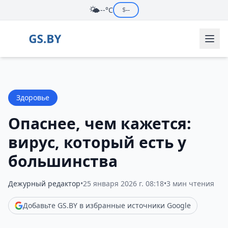
🌤️
--°C
$
--
Здоровье
Опаснее, чем кажется:
вирус, который есть у
большинства
Дежурный редактор
•
25 января 2026 г. 08:18
•
3 мин чтения
Добавьте GS.BY в избранные источники Google