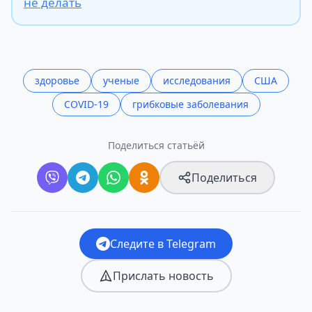
не делать
здоровье
ученые
исследования
США
COVID-19
грибковые заболевания
Поделиться статьёй
Поделиться
Следите в Telegram
Прислать новость