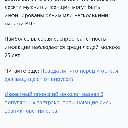
десяти мужчин и женщин могут быть
инфицированы одним или несколькими
типами ВПЧ.
Наиболее высокая распространённость
инфекции наблюдается среди людей моложе
25 лет.
Читайте еще:
Правда ли, что перец и острая
еда защищают от вирусов?
Известный японский онколог назвал 3
популярных завтрака, повышающие риск
возникновения рака