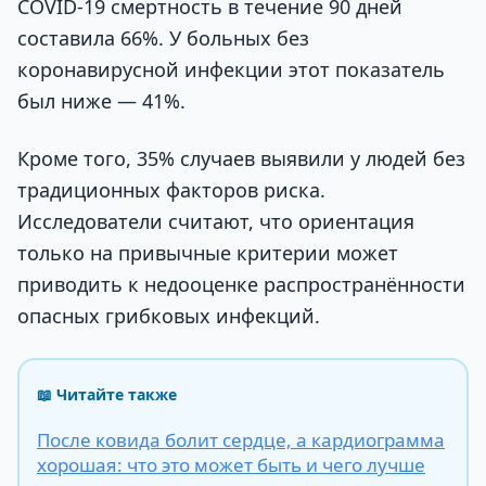
COVID-19 смертность в течение 90 дней
составила 66%. У больных без
коронавирусной инфекции этот показатель
был ниже — 41%.
Кроме того, 35% случаев выявили у людей без
традиционных факторов риска.
Исследователи считают, что ориентация
только на привычные критерии может
приводить к недооценке распространённости
опасных грибковых инфекций.
📖 Читайте также
После ковида болит сердце, а кардиограмма
хорошая: что это может быть и чего лучше