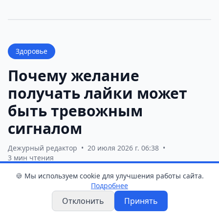
Здоровье
Почему желание
получать лайки может
быть тревожным
сигналом
Дежурный редактор
•
20 июля 2026 г. 06:38
•
3 мин чтения
🍪 Мы используем cookie для улучшения работы сайта.
Подробнее
Ученые нашли связь между депрессией
Отклонить
Принять
и жаждой лайков.