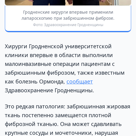
Гродненские хирурги впервые применили
лапароскопию при забрюшинном фиброзе.
Фото: Здравоохранение Гродненщины
Хирурги Гродненской университетской
клиники впервые в области выполнили
малоинвазивные операции пациентам с
забрюшинным фиброзом, также известным
как болезнь Ормонда,
сообщает
Здравоохранение Гродненщины.
Это редкая патология: забрюшинная жировая
ткань постепенно замещается плотной
фиброзной тканью. Она может сдавливать
крупные сосуды и мочеточники, нарушая