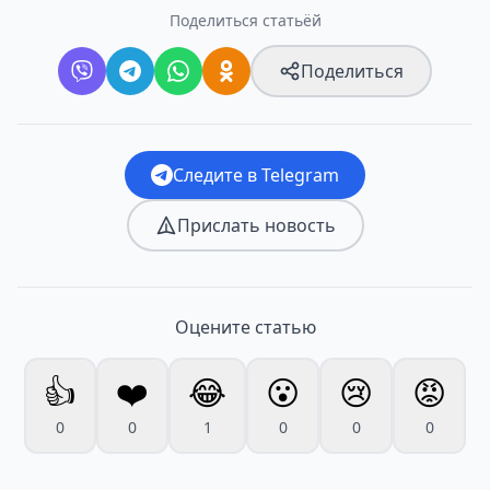
Поделиться статьёй
Поделиться
Следите в Telegram
Прислать новость
Оцените статью
👍
❤️
😂
😮
😢
😡
0
0
1
0
0
0