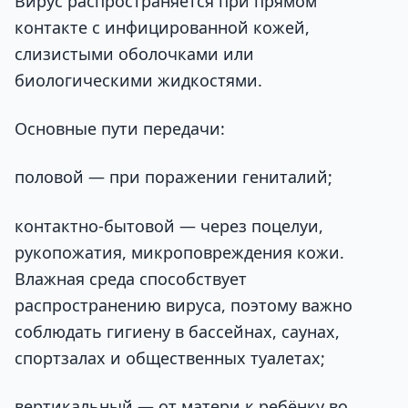
Вирус распространяется при прямом
контакте с инфицированной кожей,
слизистыми оболочками или
биологическими жидкостями.
Основные пути передачи:
половой — при поражении гениталий;
контактно-бытовой — через поцелуи,
рукопожатия, микроповреждения кожи.
Влажная среда способствует
распространению вируса, поэтому важно
соблюдать гигиену в бассейнах, саунах,
спортзалах и общественных туалетах;
вертикальный — от матери к ребёнку во