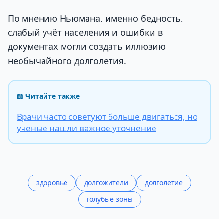
По мнению Ньюмана, именно бедность,
слабый учёт населения и ошибки в
документах могли создать иллюзию
необычайного долголетия.
📖 Читайте также
Врачи часто советуют больше двигаться, но
ученые нашли важное уточнение
здоровье
долгожители
долголетие
голубые зоны