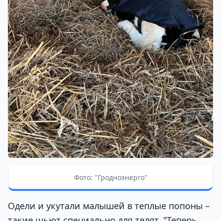
Фото: "Гродноэнерго"
Одели и укутали малышей в теплые попоны –
такие шьют специально для телят. "Теперь