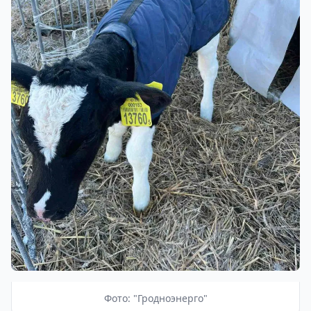
Фото: "Гродноэнерго"