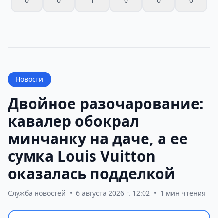
0
0
1
0
0
0
Новости
Двойное разочарование:
кавалер обокрал
минчанку на даче, а ее
сумка Louis Vuitton
оказалась подделкой
Служба новостей
•
6 августа 2026 г. 12:02
•
1 мин чтения