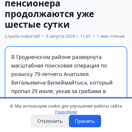
пенсионера
продолжаются уже
шестые сутки
Служба новостей
•
6 августа 2026 г. 11:07
•
1 мин чтения
В Гродненском районе развернута
масштабная поисковая операция по
розыску 79-летнего Анатолия
Витальевича Вилиймайтыса, который
пропал 29 июля, уехав за грибами в
район деревни Чернуха.
🍪 Мы используем cookie для улучшения работы сайта.
Подробнее
Отклонить
Принять