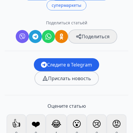
супермаркеты
Поделиться статьёй
Поделиться
Следите в Telegram
Прислать новость
Оцените статью
👍
❤️
😂
😮
😢
😡