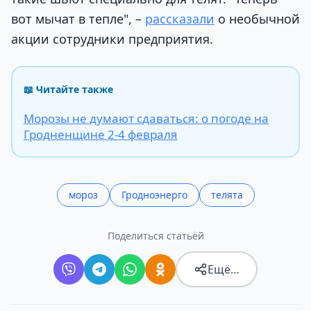
вот мычат в тепле", –
рассказали
о необычной
акции сотрудники предприятия.
📖 Читайте также
Морозы не думают сдаваться: о погоде на
Гродненщине 2-4 февраля
мороз
Гродноэнерго
телята
Поделиться статьёй
Ещё…