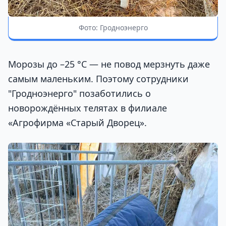
Фото: Гродноэнерго
Морозы до –25 °С — не повод мерзнуть даже
самым маленьким. Поэтому сотрудники
"Гродноэнерго" позаботились о
новорождённых телятах в филиале
«Агрофирма «Старый Дворец».