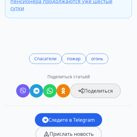
пенсионера продолжаются уже шестые
сутки
Спасатели
пожар
огонь
Поделиться статьёй
Поделиться
Следите в Telegram
Прислать новость