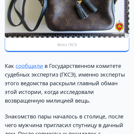
Фото: ГКСЭ
Как
сообщили
в Государственном комитете
судебных экспертиз (ГКСЭ), именно эксперты
этого ведомства раскрыли главный обман
этой истории, когда исследовали
возвращенную милицией вещь.
Знакомство пары началось в столице, после
чего мужчина пригласил спутницу в дачный
дом. После совместных посиделок с