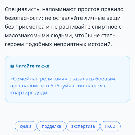
Специалисты напоминают простое правило
безопасности: не оставляйте личные вещи
без присмотра и не распивайте спиртное с
малознакомыми людьми, чтобы не стать
героем подобных неприятных историй.
📖 Читайте также
«Семейная реликвия» оказалась боевым
арсеналом: что бобруйчанин нашел в
квартире дяди
сумка
подделка
экспертиза
ГКСЭ