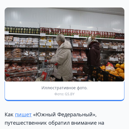
Иллюстративное фото.
Фото: GS.BY
Как
пишет
«Южный Федеральный»,
путешественник обратил внимание на