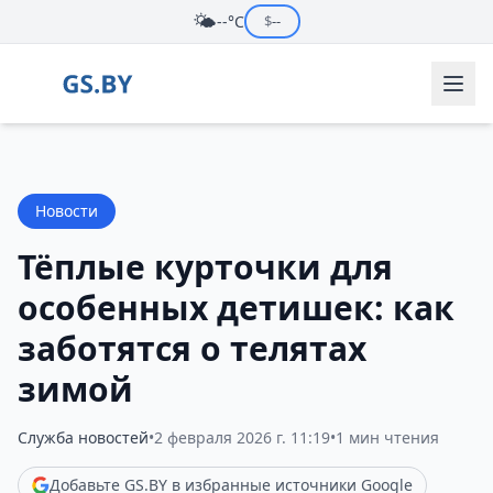
🌤️
--°C
$
--
Новости
Тёплые курточки для
особенных детишек: как
заботятся о телятах
зимой
Служба новостей
•
2 февраля 2026 г. 11:19
•
1 мин чтения
Добавьте GS.BY в избранные источники Google