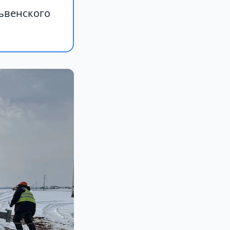
ьвенского