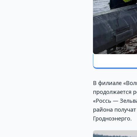
В филиале «Вол
продолжается р
«Россь — Зельв
района получат
Гродноэнерго.