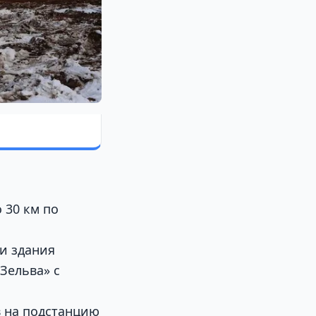
 30 км по
 и здания
Зельва» с
 на подстанцию