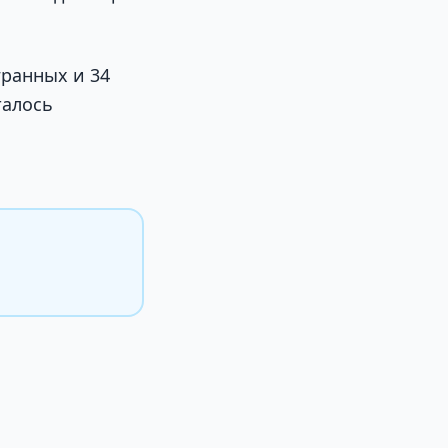
гранных и 34
талось