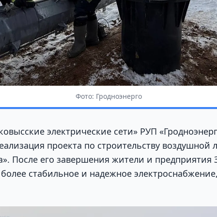
Фото: Гродноэнерго
ковысские электрические сети» РУП «Гродноэнер
еализация проекта по строительству воздушной 
а». После его завершения жители и предприятия 
 более стабильное и надежное электроснабжение