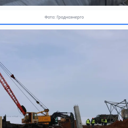
Фото: Гродноэнерго