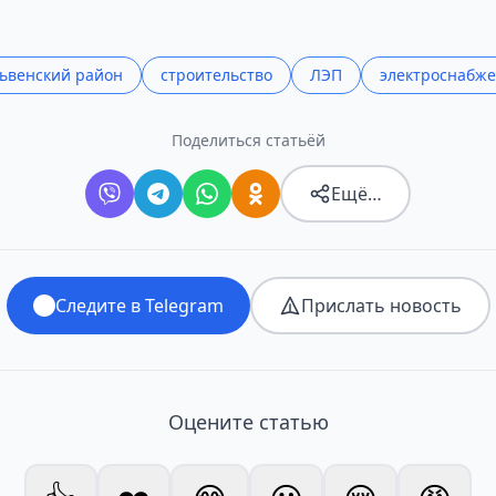
ьвенский район
строительство
ЛЭП
электроснабж
Поделиться статьёй
Ещё…
Следите в Telegram
Прислать новость
Оцените статью