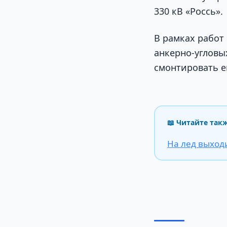
330 кВ «Россь».
В рамках работ
анкерно-угловы
смонтировать е
📖 Читайте так
На лед выход