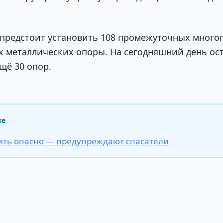
 предстоит установить 108 промежуточных много
х металлических опоры. На сегодняшний день ос
щё 30 опор.
же
ить опасно — предупреждают спасатели