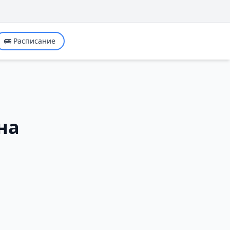
🚌 Расписание
на