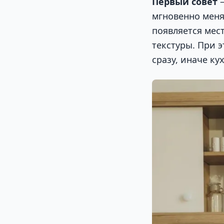
Первый совет
мгновенно меня
появляется мес
текстуры. При 
сразу, иначе к