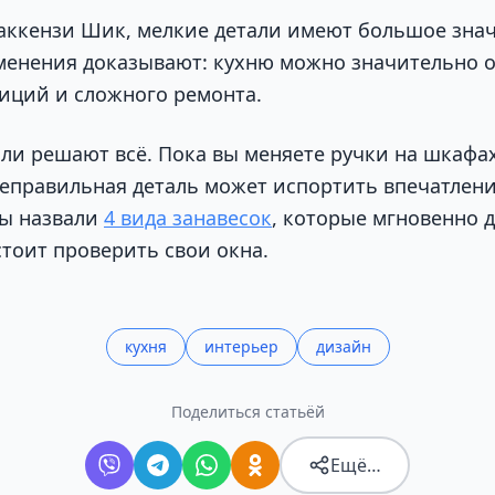
аккензи Шик, мелкие детали имеют большое зна
менения доказывают: кухню можно значительно 
иций и сложного ремонта.
али решают всё. Пока вы меняете ручки на шкафа
неправильная деталь может испортить впечатлени
ты назвали
4 вида занавесок
, которые мгновенно 
тоит проверить свои окна.
кухня
интерьер
дизайн
Поделиться статьёй
Ещё…