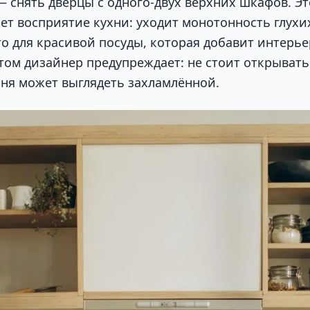
— снять дверцы с одного-двух верхних шкафов. Эт
ет восприятие кухни: уходит монотонность глухи
то для красивой посуды, которая добавит интерье
этом дизайнер предупреждает: не стоит открыват
ухня может выглядеть захламлённой.