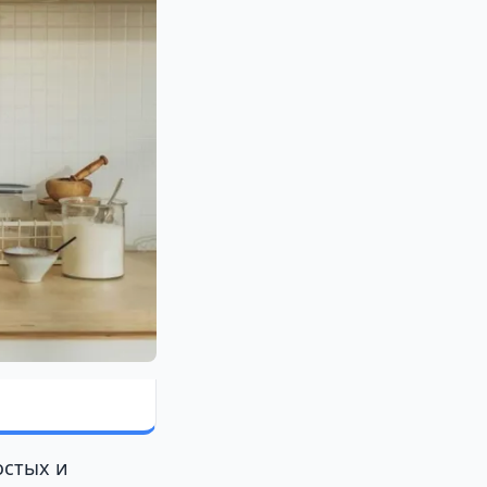
остых и