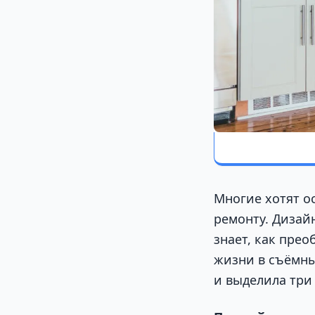
Многие хотят о
ремонту. Дизай
знает, как пре
жизни в съёмны
и выделила три