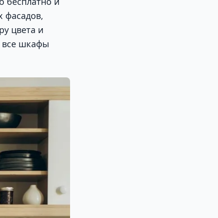
о бесплатно и
х фасадов,
ру цвета и
ь все шкафы