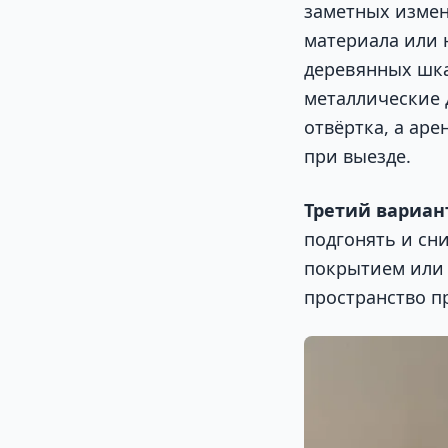
заметных измен
материала или 
деревянных шка
металлические 
отвёртка, а ар
при выезде.
Третий вариан
подгонять и сн
покрытием или 
пространство п