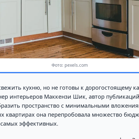
Фото: pexels.com
свежить кухню, но не готовы к дорогостоящему к
нер интерьеров Маккензи Шик, автор публикаций 
образить пространство с минимальными вложениям
х квартирах она перепробовала множество бюд
 самых эффективных.