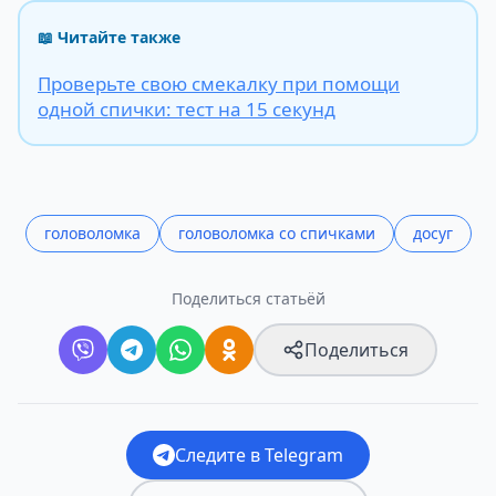
📖 Читайте также
Проверьте свою смекалку при помощи
одной спички: тест на 15 секунд
головоломка
головоломка со спичками
досуг
Поделиться статьёй
Поделиться
Следите в Telegram