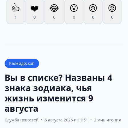
👍
❤️
😂
😮
😢
😡
1
0
0
0
0
0
Калейдоскоп
Вы в списке? Названы 4
знака зодиака, чья
жизнь изменится 9
августа
Служба новостей
•
6 августа 2026 г. 11:51
•
2 мин чтения