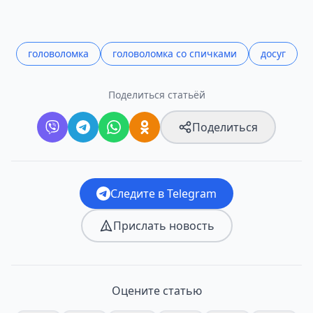
головоломка
головоломка со спичками
досуг
Поделиться статьёй
Поделиться
Следите в Telegram
Прислать новость
Оцените статью