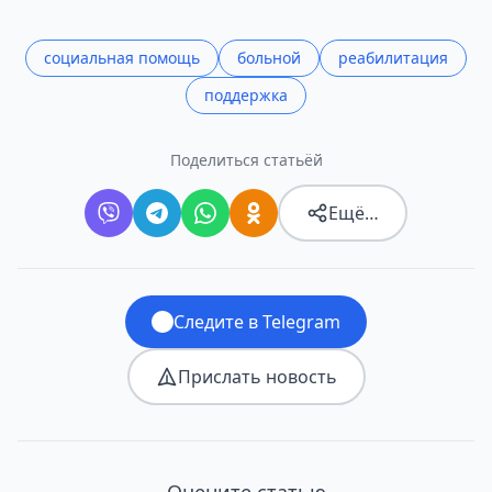
социальная помощь
больной
реабилитация
поддержка
Поделиться статьёй
Ещё…
Следите в Telegram
Прислать новость