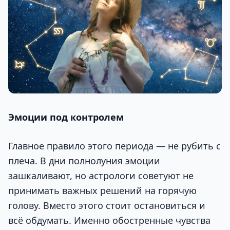
Эмоции под контролем
Главное правило этого периода — не рубить с
плеча. В дни полнолуния эмоции
зашкаливают, но астрологи советуют не
принимать важных решений на горячую
голову. Вместо этого стоит остановиться и
всё обдумать. Именно обостренные чувства