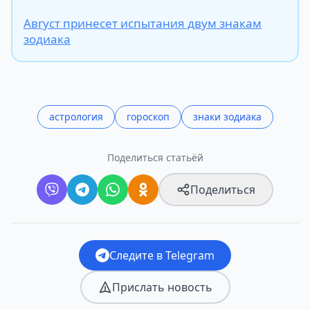
Август принесет испытания двум знакам
зодиака
астрология
гороскоп
знаки зодиака
Поделиться статьёй
Поделиться
Следите в Telegram
Прислать новость