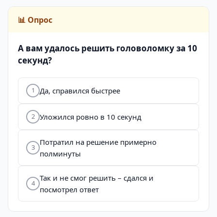
📊 Опрос
А вам удалось решить головоломку за 10
секунд?
Да, справился быстрее
1
Уложился ровно в 10 секунд
2
Потратил на решение примерно
3
полминуты
Так и не смог решить – сдался и
4
посмотрел ответ