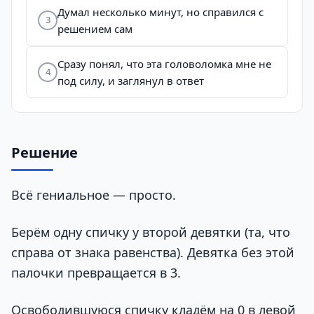
Думал несколько минут, но справился с
3
решением сам
Сразу понял, что эта головоломка мне не
4
под силу, и заглянул в ответ
Решение
Всё гениальное — просто.
Берём одну спичку у второй девятки (та, что
справа от знака равенства). Девятка без этой
палочки превращается в 3.
Освободившуюся спичку кладём на 0 в левой