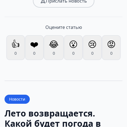
Прислать новость
Оцените статью
👍
❤️
😂
😮
😢
😡
0
0
0
0
0
0
Новости
Лето возвращается.
Какой будет погода в