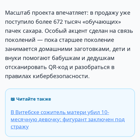
Масштаб проекта впечатляет: в продажу уже
поступило более 672 тысяч «обучающих»
пачек сахара. Особый акцент сделан на связь
поколений — пока старшее поколение
занимается домашними заготовками, дети и
внуки помогают бабушкам и дедушкам
отсканировать QR-код и разобраться в
правилах кибербезопасности.
📖 Читайте также
В Витебске сожитель матери убил 10-
месячную девочку: фигурант заключен под
стражу