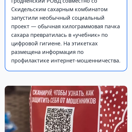
Гродненский РОВД совместно со
Скидельским сахарным комбинатом
запустили необычный социальный
проект — обычная килограммовая пачка
сахара превратилась в «учебник» по
цифровой гигиене. На этикетках
размещена информация по
профилактике интернет-мошенничества.