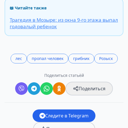
📖 Читайте также
Трагедия в Мозыре: из окна 9-го этажа выпал
годовалый ребенок
лес
пропал человек
грибник
Розыск
Поделиться статьёй
Поделиться
Следите в Telegram