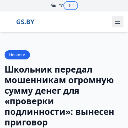
🌤️
--°C
$
--
Новости
Школьник передал
мошенникам огромную
сумму денег для
«проверки
подлинности»: вынесен
приговор