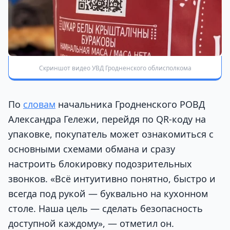
Скриншот видео УВД Гродненского облисполкома
По
словам
начальника Гродненского РОВД
Александра Гележи, перейдя по QR-коду на
упаковке, покупатель может ознакомиться с
основными схемами обмана и сразу
настроить блокировку подозрительных
звонков. «Всё интуитивно понятно, быстро и
всегда под рукой — буквально на кухонном
столе. Наша цель — сделать безопасность
доступной каждому», — отметил он.