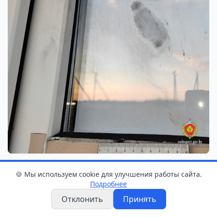
Фото: ГКСЭ
🍪 Мы используем cookie для улучшения работы сайта.
Подробнее
Отклонить
Принять
Уже в этот же день при проверке с
использованием автоматической