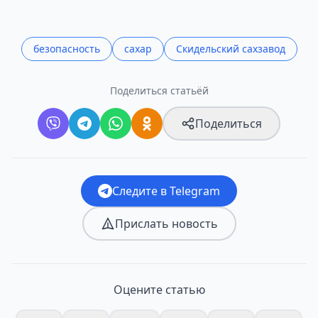
безопасность
сахар
Скидельский сахзавод
Поделиться статьёй
Поделиться
Следите в Telegram
Прислать новость
Оцените статью