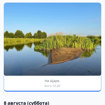
На Щаре.
Фото: GS.BY
8 августа (суббота)