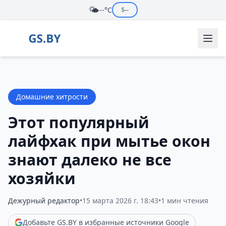
🌤️
--°C
$
--
Домашние хитрости
Этот популярный
лайфхак при мытье окон
знают далеко не все
хозяйки
Дежурный редактор
•
15 марта 2026 г. 18:43
•
1 мин чтения
Добавьте GS.BY в избранные источники Google