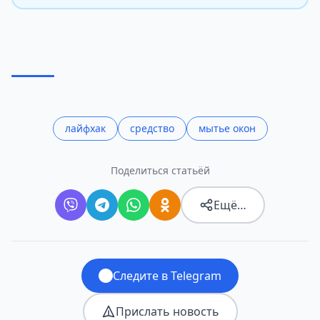
лайфхак
средство
мытье окон
Поделиться статьёй
Ещё…
Следите в Telegram
Прислать новость