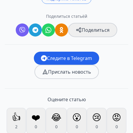
Поделиться статьёй
Поделиться
Следите в Telegram
Прислать новость
Оцените статью
👍
❤️
😂
😮
😢
😡
2
0
0
0
0
0