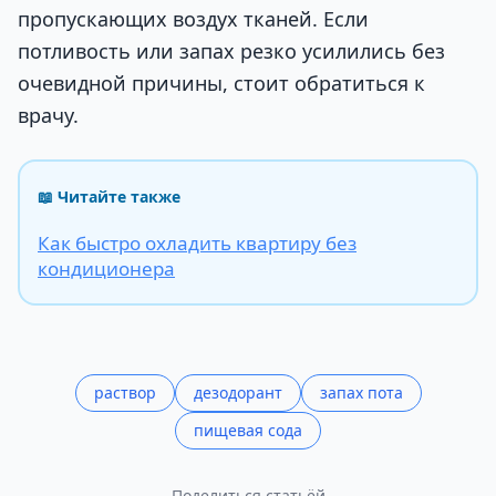
пропускающих воздух тканей. Если
потливость или запах резко усилились без
очевидной причины, стоит обратиться к
врачу.
📖 Читайте также
Как быстро охладить квартиру без
кондиционера
раствор
дезодорант
запах пота
пищевая сода
Поделиться статьёй