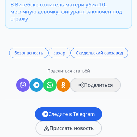
В Витебске сожитель матери убил 10-
месячную девочку: фигурант заключен под
стражу
безопасность
сахар
Скидельский сахзавод
Поделиться статьёй
Поделиться
Следите в Telegram
Прислать новость