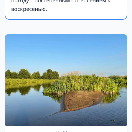
погоду с постепенным потеплением к
воскресенью.