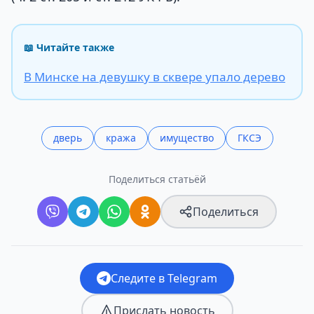
📖 Читайте также
В Минске на девушку в сквере упало дерево
дверь
кража
имущество
ГКСЭ
Поделиться статьёй
Поделиться
Следите в Telegram
Прислать новость