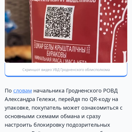
Скриншот видео УВД Гродненского облисполкома
По
словам
начальника Гродненского РОВД
Александра Гележи, перейдя по QR-коду на
упаковке, покупатель может ознакомиться с
основными схемами обмана и сразу
настроить блокировку подозрительных