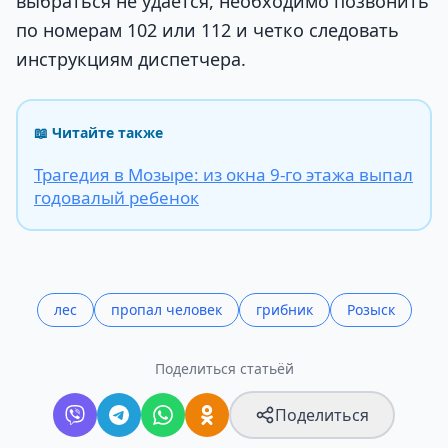
выбраться не удается, необходимо позвонить
по номерам 102 или 112 и четко следовать
инструкциям диспетчера.
📖 Читайте также
Трагедия в Мозыре: из окна 9-го этажа выпал
годовалый ребенок
лес
пропал человек
грибник
Розыск
Поделиться статьёй
Поделиться