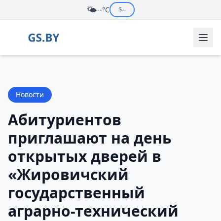
🌤️
--°C
$
--
Новости
Абитуриентов
приглашают на день
открытых дверей в
«Жировичский
государственный
аграрно-технический