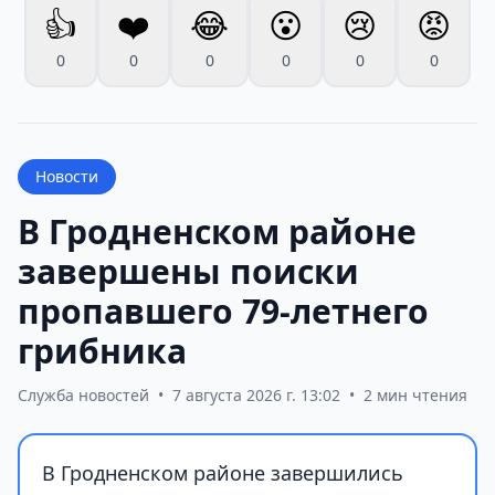
👍
❤️
😂
😮
😢
😡
0
0
0
0
0
0
Новости
В Гродненском районе
завершены поиски
пропавшего 79-летнего
грибника
Служба новостей
•
7 августа 2026 г. 13:02
•
2 мин чтения
В Гродненском районе завершились