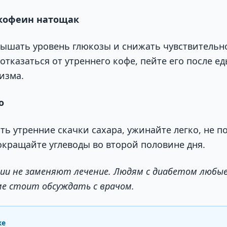
 кофеин натощак
ышать уровень глюкозы и снижать чувствительно
отказаться от утреннего кофе, пейте его после ед
изма.
о
ь утренние скачки сахара, ужинайте легко, не по
сокращайте углеводы во второй половине дня.
ии не заменяют лечение. Людям с диабетом любые
ме стоит обсуждать с врачом.
же