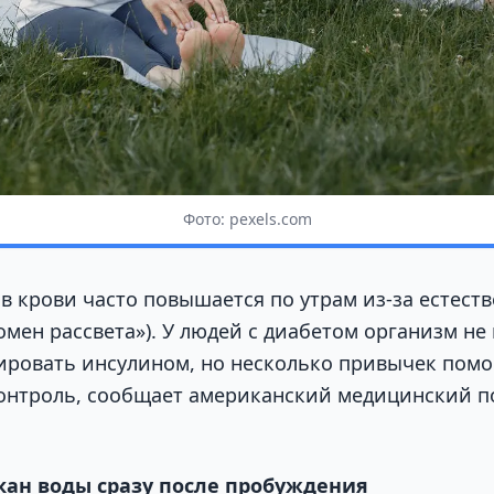
Фото: pexels.com
 в крови часто повышается по утрам из-за естест
мен рассвета»). У людей с диабетом организм не
ировать инсулином, но несколько привычек помо
онтроль, сообщает американский медицинский п
акан воды сразу после пробуждения