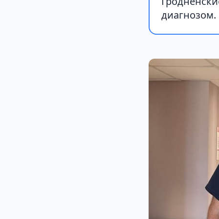
Гродненски
диагнозом.