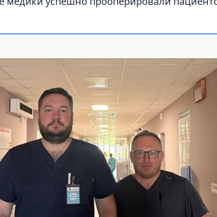
е медики успешно прооперировали пациенто