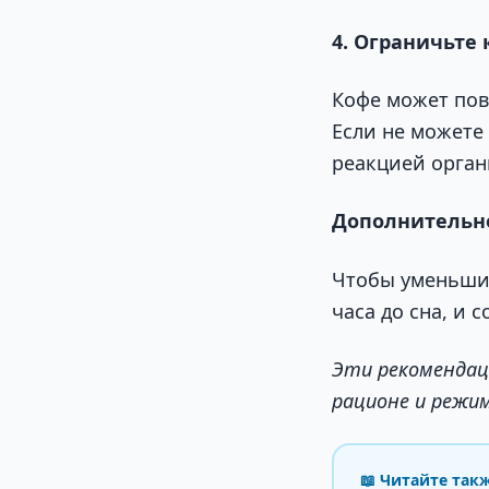
4. Ограничьте
Кофе может пов
Если не можете 
реакцией орган
Дополнительн
Чтобы уменьшит
часа до сна, и 
Эти рекомендац
рационе и режи
📖 Читайте так