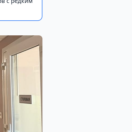
в с редким