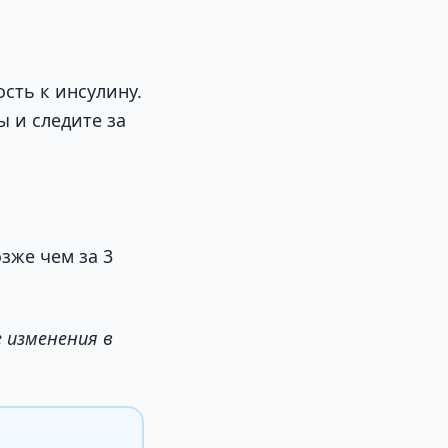
сть к инсулину.
ы и следите за
зже чем за 3
 изменения в