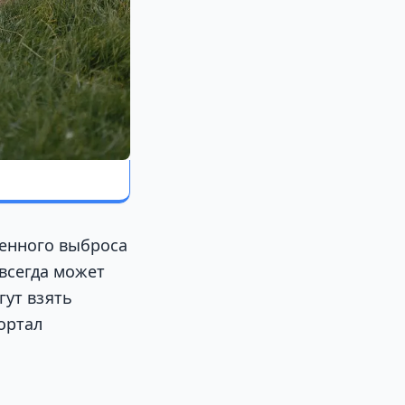
венного выброса
 всегда может
гут взять
ортал