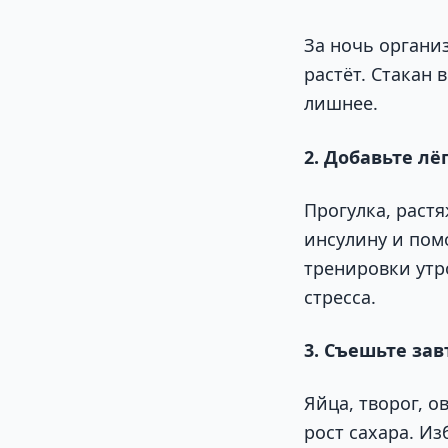
За ночь организ
растёт. Стакан
лишнее.
2. Добавьте л
Прогулка, раст
инсулину и пом
тренировки утр
стресса.
3. Съешьте зав
Яйца, творог, 
рост сахара. Из