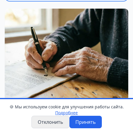
Иллюстративное фото сгенерировано ИИ
🍪 Мы используем cookie для улучшения работы сайта.
Подробнее
Отклонить
Принять
Как
сообщила
Татьяна Коток, официальный