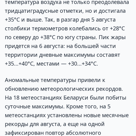
температура воздуха не только преодолевала
тридцатиградусные отметки, но и достигала
+35°С и выше. Так, в разгар дня 5 августа
столбики термометров колебались от +28°С
по северу до +38°С по югу страны. Пик жары
придется на 6 августа: на большей части
территории дневные максимумы составят
+35...+40°С, местами — +30...+34°С.
Аномальные температуры привели к
обновлению метеорологических рекордов.
На 18 метеостанциях Беларуси были побиты
суточные максимумы. Кроме того, на 5
метеостанциях установлены новые месячные
рекорды для августа, а еще на одной
зафиксирован повтор абсолютного