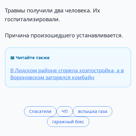
Травмы получили два человека. Их
госпитализировали.
Причина произошедшего устанавливается.
📖 Читайте также
В Лидском районе сгорела хозпостройка, а в
Вороновском загорелся комбайн
Спасатели
ЧП
вспышка газа
гаражный бокс