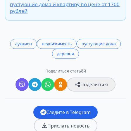
пустующие дома и квартиру по цене от 1700
рублей
аукцион
недвижимость
пустующие дома
деревня
Поделиться статьёй
Поделиться
Следите в Telegram
Прислать новость