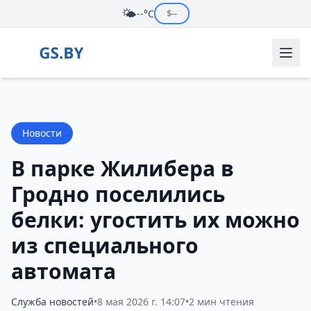
🌤️
--°C
$
--
Новости
В парке Жилибера в
Гродно поселились
белки: угостить их можно
из специального
автомата
Служба новостей
•
8 мая 2026 г. 14:07
•
2 мин чтения