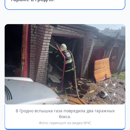
В Гродно вспышка газа повредила два гаражных
бокса.
Фото: скриншот из видео МЧС