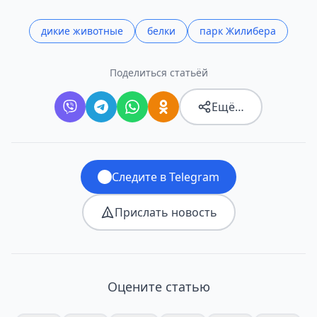
дикие животные
белки
парк Жилибера
Поделиться статьёй
Ещё…
Следите в Telegram
Прислать новость
Оцените статью