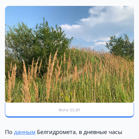
Фото: GS.BY
По
данным
Белгидромета, в дневные часы