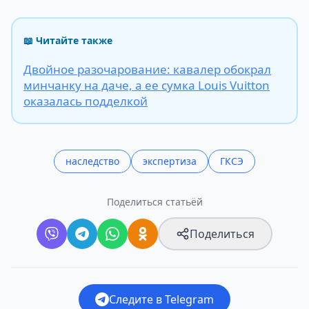
📖 Читайте также
Двойное разочарование: кавалер обокрал
минчанку на даче, а ее сумка Louis Vuitton
оказалась подделкой
наследство
экспертиза
ГКСЭ
Поделиться статьёй
Поделиться
Следите в Telegram