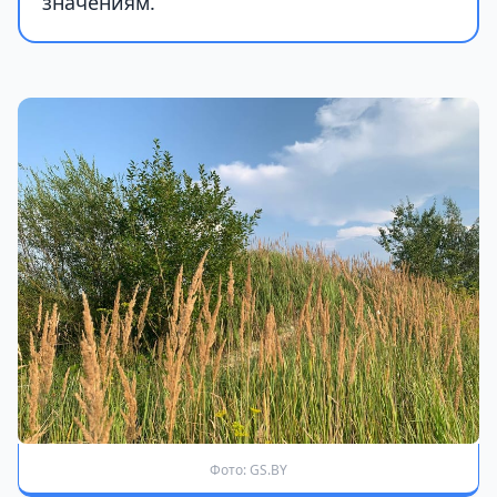
значениям.
Фото: GS.BY