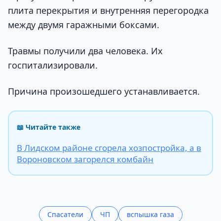
плита перекрытия и внутренняя перегородка
между двумя гаражными боксами.
Травмы получили два человека. Их
госпитализировали.
Причина произошедшего устанавливается.
📖 Читайте также
В Лидском районе сгорела хозпостройка, а в
Вороновском загорелся комбайн
Спасатели
ЧП
вспышка газа