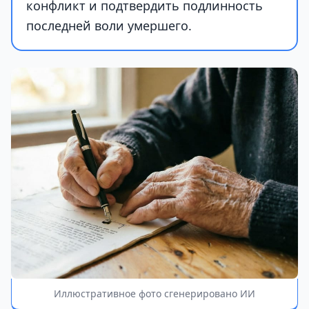
конфликт и подтвердить подлинность
последней воли умершего.
Иллюстративное фото сгенерировано ИИ