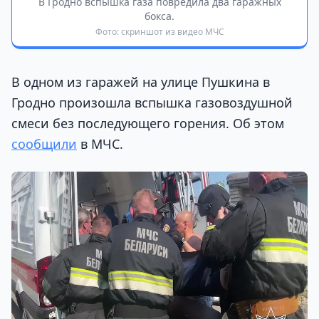
В Гродно вспышка газа повредила два гаражных
бокса.
Фото: скриншот из видео МЧС
В одном из гаражей на улице Пушкина в
Гродно произошла вспышка газовоздушной
смеси без последующего горения. Об этом
сообщили
в МЧС.