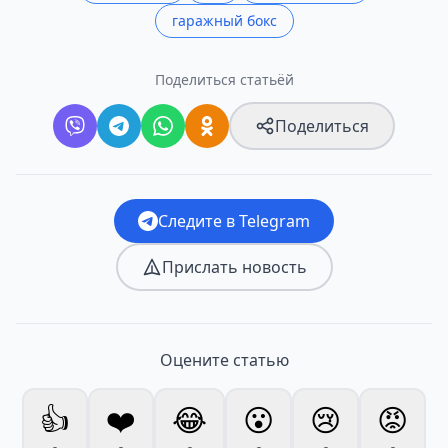
гаражный бокс
Поделиться статьёй
Поделиться
Следите в Telegram
Прислать новость
Оцените статью
👍
❤️
😂
😮
😢
😡