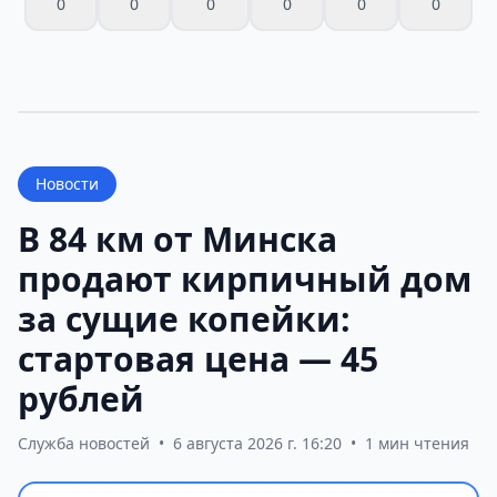
0
0
0
0
0
0
Новости
В 84 км от Минска
продают кирпичный дом
за сущие копейки:
стартовая цена — 45
рублей
Служба новостей
•
6 августа 2026 г. 16:20
•
1 мин чтения