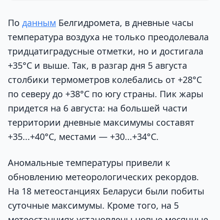
По
данным
Белгидромета, в дневные часы
температура воздуха не только преодолевала
тридцатиградусные отметки, но и достигала
+35°С и выше. Так, в разгар дня 5 августа
столбики термометров колебались от +28°С
по северу до +38°С по югу страны. Пик жары
придется на 6 августа: на большей части
территории дневные максимумы составят
+35...+40°С, местами — +30...+34°С.
Аномальные температуры привели к
обновлению метеорологических рекордов.
На 18 метеостанциях Беларуси были побиты
суточные максимумы. Кроме того, на 5
метеостанциях установлены новые месячные