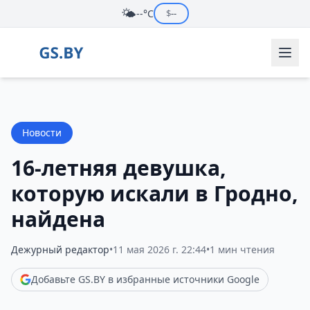
🌤️
--°C
$
--
Новости
16-летняя девушка,
которую искали в Гродно,
найдена
Дежурный редактор
•
11 мая 2026 г. 22:44
•
1 мин чтения
Добавьте GS.BY в избранные источники Google