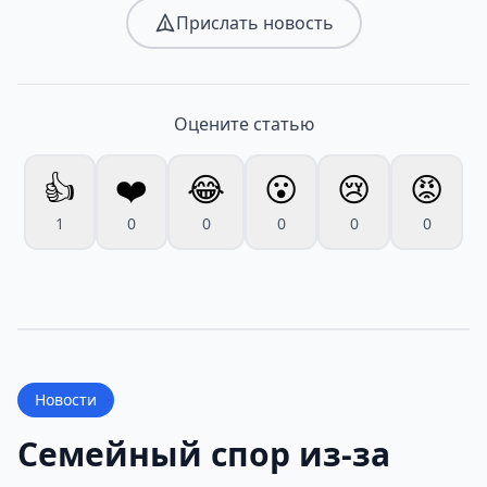
Прислать новость
Оцените статью
👍
❤️
😂
😮
😢
😡
1
0
0
0
0
0
Новости
Семейный спор из-за