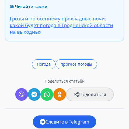
📖 Читайте также
Грозы и по-осеннему прохладные ночи:
какой будет погода в Гродненской области
на выходных
Погода
прогноз погоды
Поделиться статьёй
Поделиться
Следите в Telegram