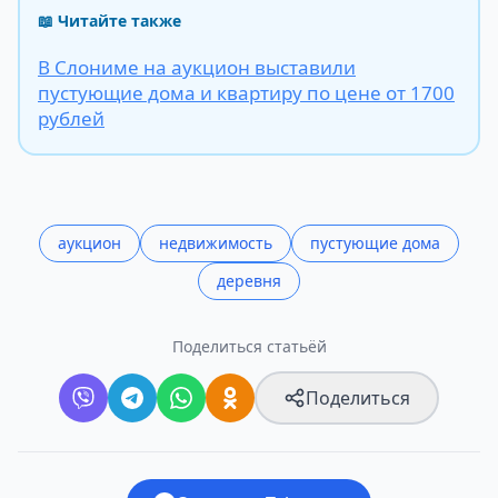
📖 Читайте также
В Слониме на аукцион выставили
пустующие дома и квартиру по цене от 1700
рублей
аукцион
недвижимость
пустующие дома
деревня
Поделиться статьёй
Поделиться