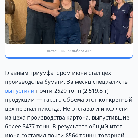
Фото: СКБЗ "Альбертин"
Главным триумфатором июня стал цех
производства бумаги. За месяц специалисты
выпустили
почти 2520 тонн (2 519,8 т)
продукции — такого объема этот конкретный
цех не знал никогда. Не отставали и коллеги
из цеха производства картона, выпустившие
более 5477 тонн. В результате общий итог
июня составил почти 8564 тонны товарной