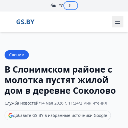
🌤️
--°C
$
--
Слоним
В Слонимском районе с
молотка пустят жилой
дом в деревне Соколово
Служба новостей
•
14 мая 2026 г. 11:24
•
2 мин чтения
Добавьте GS.BY в избранные источники Google