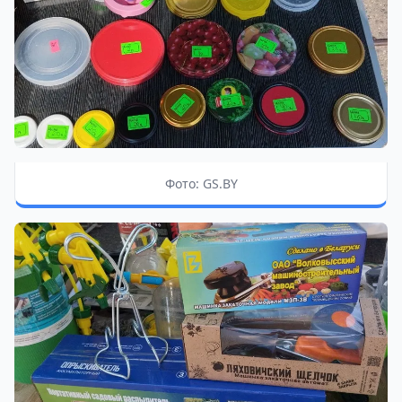
Фото: GS.BY