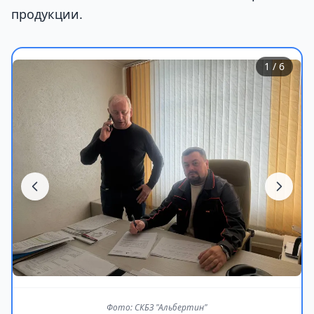
продукции.
1
/ 6
Фото: СКБЗ "Альбертин"