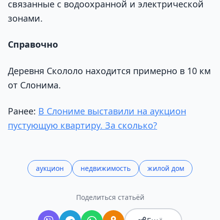
связанные с водоохранной и электрической
зонами.
Справочно
Деревня Скололо находится примерно в 10 км
от Слонима.
Ранее:
В Слониме выставили на аукцион
пустующую квартиру. За сколько?
аукцион
недвижимость
жилой дом
Поделиться статьёй