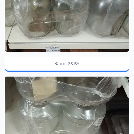
Фото: GS.BY