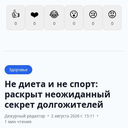
👍
❤️
😂
😮
😢
😡
0
0
0
0
0
0
Здоровье
Не диета и не спорт:
раскрыт неожиданный
секрет долгожителей
Дежурный редактор
•
2 августа 2026 г. 15:11
•
1 мин чтения