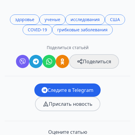
здоровье
ученые
исследования
США
COVID-19
грибковые заболевания
Поделиться статьёй
Поделиться
Следите в Telegram
Прислать новость
Оцените статью