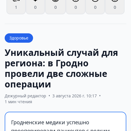
1
0
0
0
0
0
Здоровье
Уникальный случай для
региона: в Гродно
провели две сложные
операции
Дежурный редактор
•
3 августа 2026 г. 10:17
•
1 мин чтения
Гродненские медики успешно
прооперировали пациентов с редким