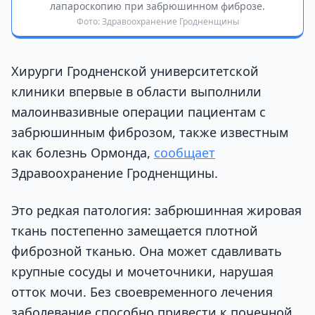
лапароскопию при забрюшинном фиброзе.
Фото: Здравоохранение Гродненщины
Хирурги Гродненской университетской
клиники впервые в области выполнили
малоинвазивные операции пациентам с
забрюшинным фиброзом, также известным
как болезнь Ормонда,
сообщает
Здравоохранение Гродненщины.
Это редкая патология: забрюшинная жировая
ткань постепенно замещается плотной
фиброзной тканью. Она может сдавливать
крупные сосуды и мочеточники, нарушая
отток мочи. Без своевременного лечения
заболевание способно привести к почечной