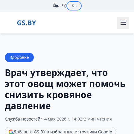
🌤️
--°C
$
--
Здоровье
Врач утверждает, что
этот овощ может помочь
снизить кровяное
давление
Служба новостей
•
14 мая 2026 г. 14:02
•
2 мин чтения
Добавьте GS.BY в избранные источники Google