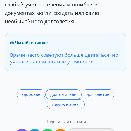
слабый учёт населения и ошибки в
документах могли создать иллюзию
необычайного долголетия.
📖 Читайте также
Врачи часто советуют больше двигаться, но
ученые нашли важное уточнение
здоровье
долгожители
долголетие
голубые зоны
Поделиться статьёй