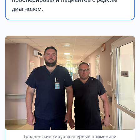
диагнозом.
Гродненские хирурги впервые применили