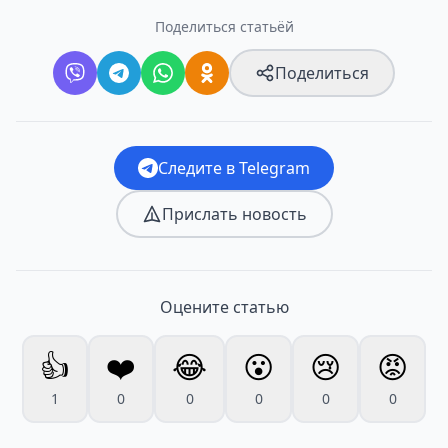
Поделиться статьёй
Поделиться
Следите в Telegram
Прислать новость
Оцените статью
👍
❤️
😂
😮
😢
😡
1
0
0
0
0
0