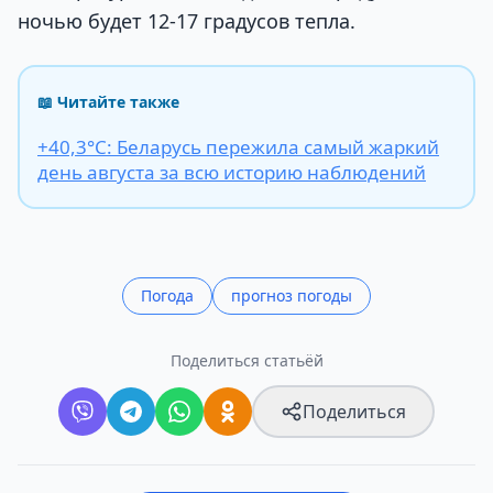
ночью будет 12-17 градусов тепла.
📖 Читайте также
+40,3°С: Беларусь пережила самый жаркий
день августа за всю историю наблюдений
Погода
прогноз погоды
Поделиться статьёй
Поделиться