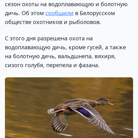
сезон охоты на водоплавающую и болотную
дичь. Об этом
сообщили
в Белорусском
обществе охотников и рыболовов.
С этого дня разрешена охота на
водоплавающую дичь, кроме гусей, а также
на болотную дичь, вальдшнепа, вяхиря,
сизого голубя, перепела и фазана.