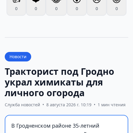
0
0
0
0
0
0
Новости
Тракторист под Гродно
украл химикаты для
личного огорода
Служба новостей
•
8 августа 2026 г. 10:19
•
1 мин чтения
В Гродненском районе 35-летний