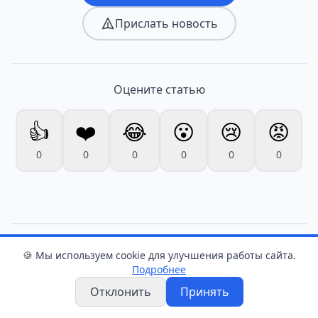
Прислать новость
Оцените статью
👍
❤️
😂
😮
😢
😡
0
0
0
0
0
0
🍪 Мы используем cookie для улучшения работы сайта.
Подробнее
Новости
Отклонить
Принять
+40,3°С: Беларусь