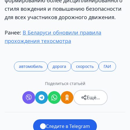
формированию более дисциплинированного
стиля вождения и повышению безопасности
для всех участников дорожного движения.
Ранее:
В Беларуси обновили правила
прохождения техосмотра
автомобиль
дорога
скорость
ГАИ
Поделиться статьёй
Ещё…
Следите в Telegram