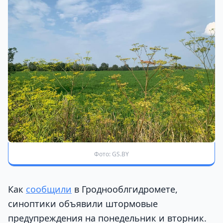
Фото: GS.BY
Как
сообщили
в Гроднооблгидромете,
синоптики объявили штормовые
предупреждения на понедельник и вторник.