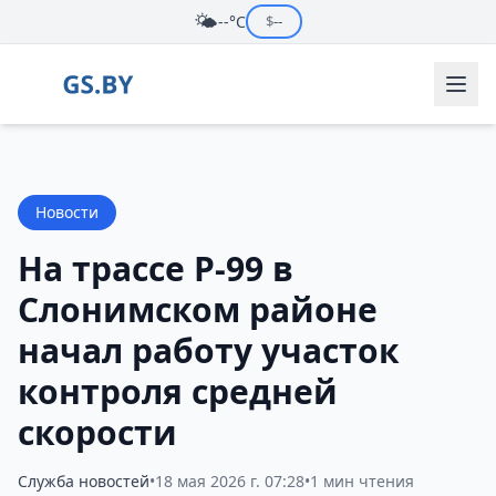
🌤️
--°C
$
--
Новости
На трассе Р-99 в
Слонимском районе
начал работу участок
контроля средней
скорости
Служба новостей
•
18 мая 2026 г. 07:28
•
1 мин чтения