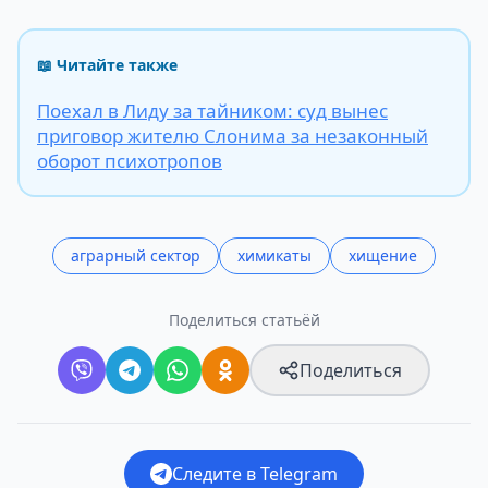
📖 Читайте также
Поехал в Лиду за тайником: суд вынес
приговор жителю Слонима за незаконный
оборот психотропов
аграрный сектор
химикаты
хищение
Поделиться статьёй
Поделиться
Следите в Telegram