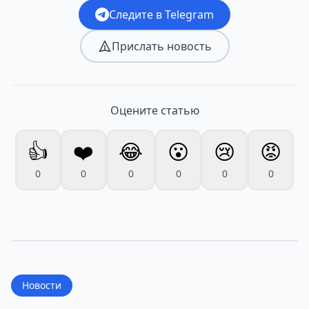
Следите в Telegram
Прислать новость
Оцените статью
👍
❤️
😂
😮
😢
😡
0
0
0
0
0
0
Новости