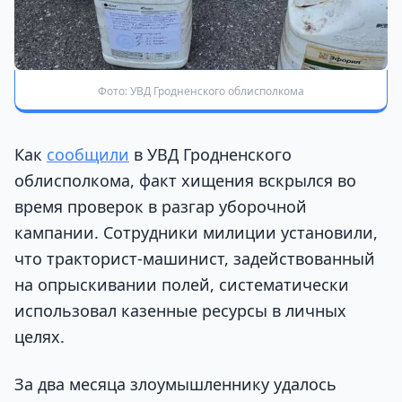
Фото: УВД Гродненского облисполкома
Как
сообщили
в УВД Гродненского
облисполкома, факт хищения вскрылся во
время проверок в разгар уборочной
кампании. Сотрудники милиции установили,
что тракторист-машинист, задействованный
на опрыскивании полей, систематически
использовал казенные ресурсы в личных
целях.
За два месяца злоумышленнику удалось