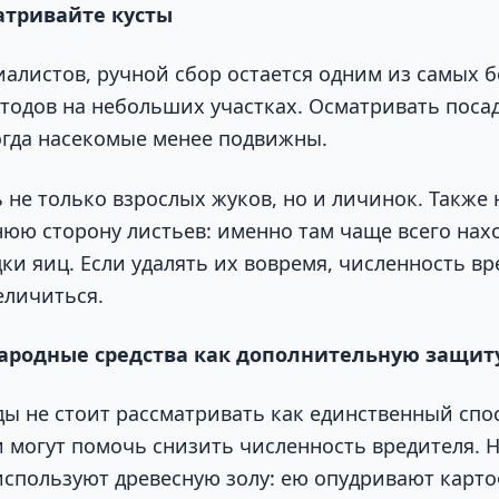
атривайте кусты
иалистов, ручной сбор остается одним из самых 
тодов на небольших участках. Осматривать поса
огда насекомые менее подвижны.
 не только взрослых жуков, но и личинок. Также
юю сторону листьев: именно там чаще всего нах
ки яиц. Если удалять их вовремя, численность вр
еличиться.
ародные средства как дополнительную защит
ы не стоит рассматривать как единственный спо
и могут помочь снизить численность вредителя. 
используют древесную золу: ею опудривают карто