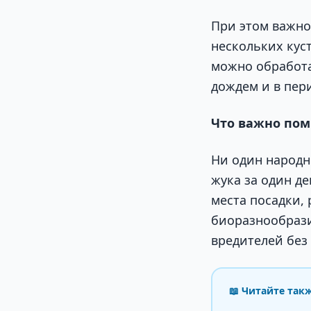
При этом важно
нескольких куст
можно обработа
дождем и в пер
Что важно по
Ни один народн
жука за один д
места посадки,
биоразнообрази
вредителей без
📖 Читайте так