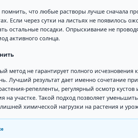
 помнить, что любые растворы лучше сначала пр
ах. Если через сутки на листьях не появилось ож
ть остальные посадки. Опрыскивание не проводят
иод активного солнца.
мнить
ый метод не гарантирует полного исчезновения 
ень. Лучший результат дает именно сочетание пр
 растения-репелленты, регулярный осмотр кустов
я на участке. Такой подход позволяет уменьшить
 лишней химической нагрузки на растения и уро
же