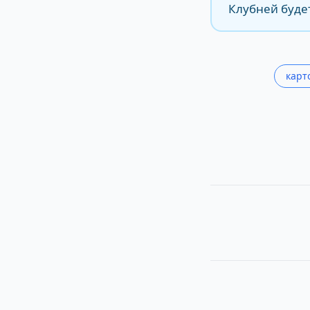
Клубней буде
карт