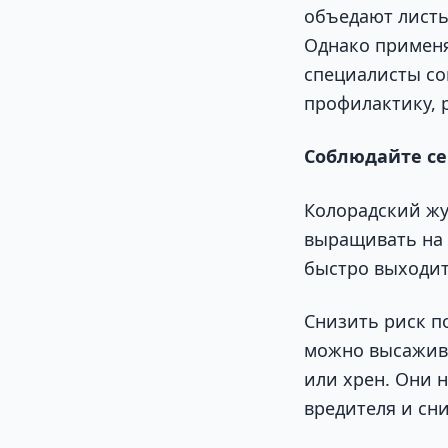
объедают листь
Однако применя
специалисты со
профилактику, 
Соблюдайте се
Колорадский жу
выращивать на 
быстро выходит
Снизить риск п
можно высажива
или хрен. Они 
вредителя и сни