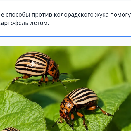
е способы против колорадского жука помогу
картофель летом.