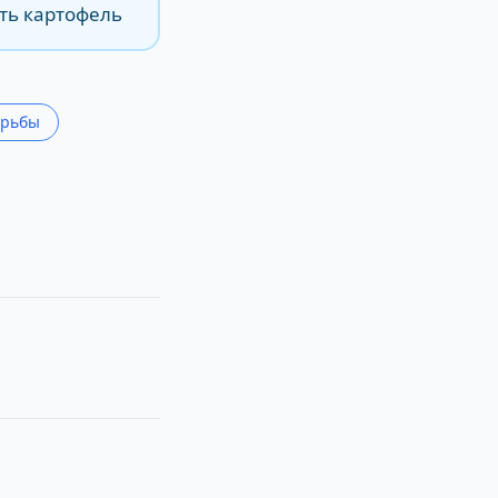
ть картофель
орьбы