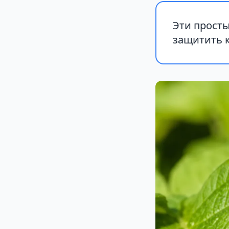
Эти просты
защитить 