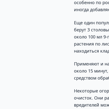
особенно по ро
иногда добавляю
Еще один попул
берут 3 столов
около 100 мл 9
растения по ли
находиться кла
Применяют и на
около 15 минут
средством обра
Некоторые огор
очисток. Они р
вредителей мож