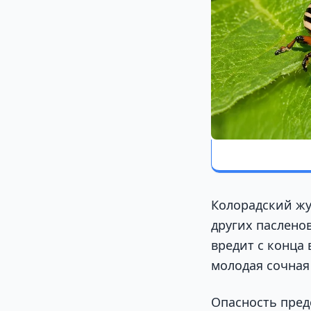
Колорадский жу
других паслено
вредит с конца 
молодая сочная
Опасность пред