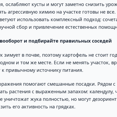
я, ослабляют кусты и могут заметно снизить уро
ть агрессивную химию на участке готовы не все. 
ветуют использовать комплексный подход: сочет
ручной сбор и привлечение естественных помощн
вооборот и подбирайте правильных соседей
к зимует в почве, поэтому картофель не стоит го
одном и том же месте. Если не менять участок, в
 к привычному источнику питания.
оражения помогают смешанные посадки. Рядом с
ть растения с выраженным запахом: календулу, 
не уничтожат жука полностью, но могут дезориен
зить его активность на грядках.