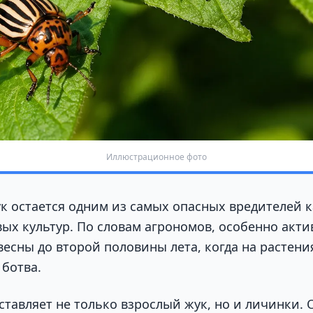
Иллюстрационное фото
к остается одним из самых опасных вредителей 
вых культур. По словам агрономов, особенно акт
весны до второй половины лета, когда на растени
 ботва.
ставляет не только взрослый жук, но и личинки.