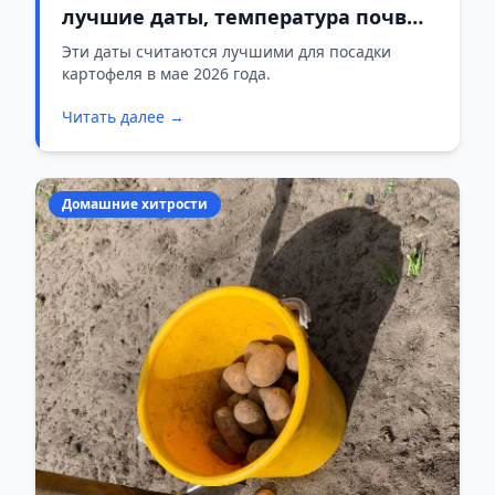
лучшие даты, температура почвы
и народные приметы
Эти даты считаются лучшими для посадки
картофеля в мае 2026 года.
Читать далее →
Домашние хитрости