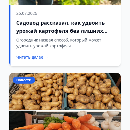
26.07.2026
Садовод рассказал, как удвоить
урожай картофеля без лишних
усилий
Огородник назвал способ, который может
удвоить урожай картофеля.
Читать далее →
Новости