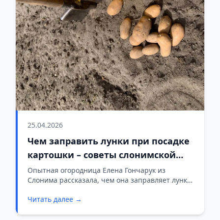
25.04.2026
Чем заправить лунки при посадке
картошки – советы слонимской
огородницы
Опытная огородница Елена Гончарук из
Слонима рассказала, чем она заправляет лунки
при посадке картофеля.
Читать далее →