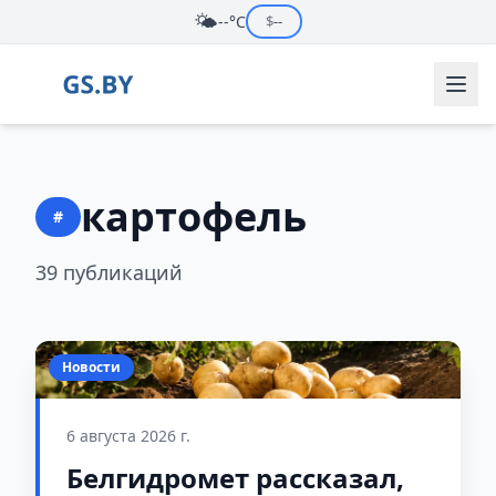
🌤️
--°C
$
--
картофель
#
39 публикаций
Новости
6 августа 2026 г.
Белгидромет рассказал,