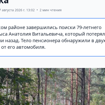
ка
7 августа 2026 г. 13:02
•
2 мин чтения
ком районе завершились поиски 79-летнего
са Анатолия Витальевича, который потерялс
ли назад. Тело пенсионера обнаружили в дву
 от его автомобиля.