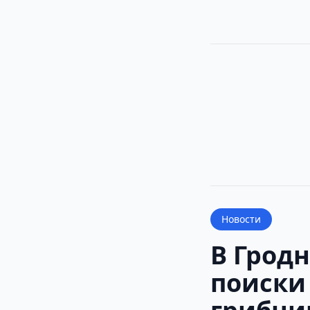
Новости
В Грод
поиски