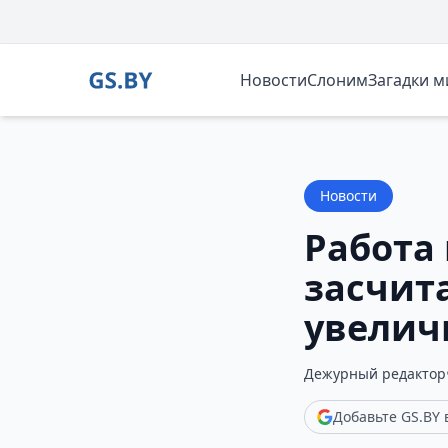
Новости
Слоним
Загадки 
Новости
Работа 
засчит
увелич
Дежурный редактор
Добавьте GS.BY