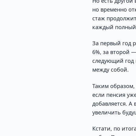
Но есть другой
но временно отк
стаж продолжит
каждый полный 
За первый год 
6%, за второй 
следующий год 
между собой.
Таким образом,
если пенсия уж
добавляется. А
увеличить буду
Кстати, по итог