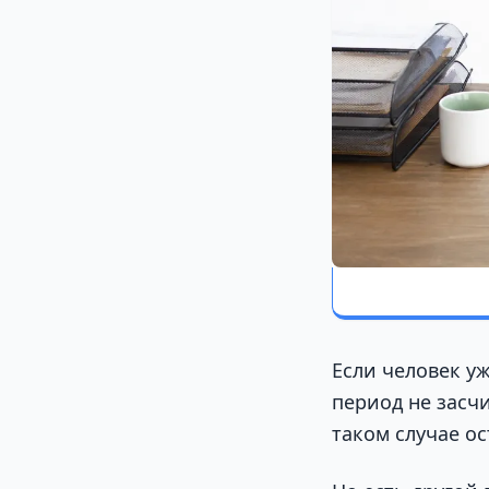
Если человек у
период не засч
таком случае о