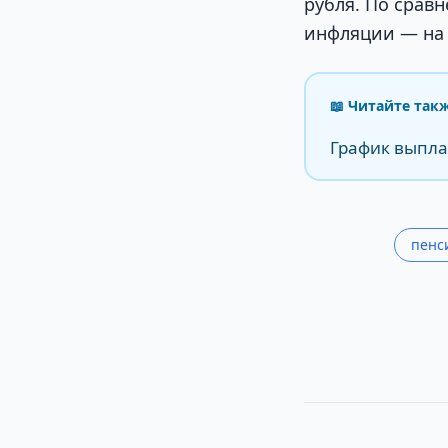
рубля. По срав
инфляции — на 
📖 Читайте так
График выпла
пенс