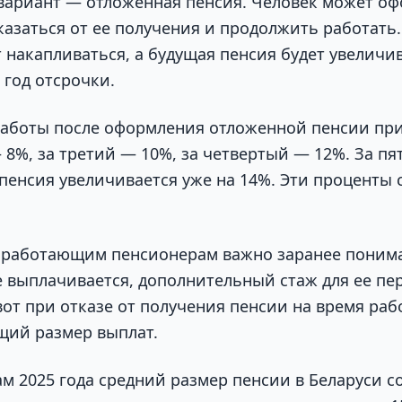
 вариант — отложенная пенсия. Человек может о
азаться от ее получения и продолжить работать.
 накапливаться, а будущая пенсия будет увеличив
год отсрочки.
работы после оформления отложенной пенсии при
— 8%, за третий — 10%, за четвертый — 12%. За п
пенсия увеличивается уже на 14%. Эти проценты
 работающим пенсионерам важно заранее понима
е выплачивается, дополнительный стаж для ее пе
 вот при отказе от получения пенсии на время ра
щий размер выплат.
ам 2025 года средний размер пенсии в Беларуси с