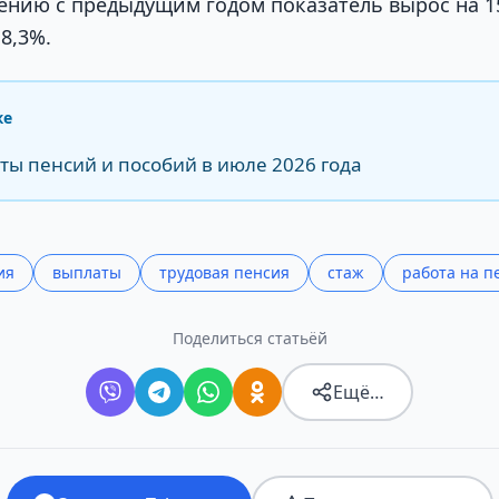
нению с предыдущим годом показатель вырос на 15
8,3%.
же
ты пенсий и пособий в июле 2026 года
ия
выплаты
трудовая пенсия
стаж
работа на п
Поделиться статьёй
Ещё…