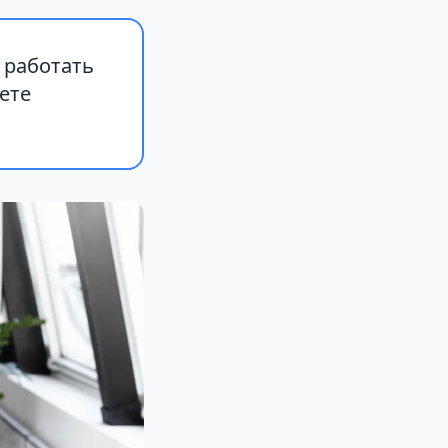
 работать
ете