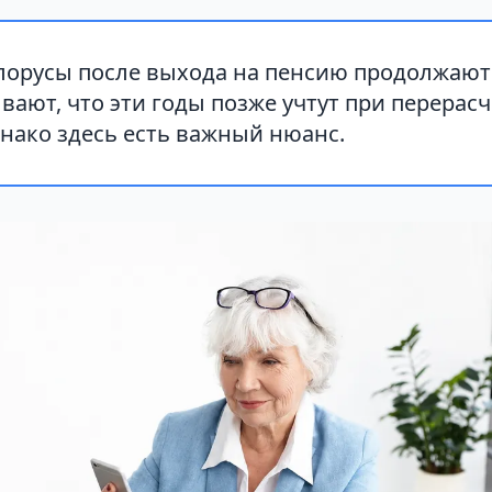
лорусы после выхода на пенсию продолжают
вают, что эти годы позже учтут при перерасч
нако здесь есть важный нюанс.