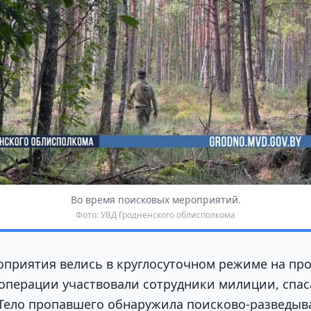
Во время поисковых мероприятий.
Фото: УВД Гродненского облисполкома
приятия велись в круглосуточном режиме на пр
 операции участвовали сотрудники милиции, спас
Тело пропавшего обнаружила поисково-разведыв