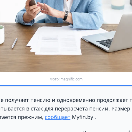
Фото: magnific.com
же получает пенсию и одновременно продолжает т
итывается в стаж для перерасчета пенсии. Размер
стается прежним,
сообщает
Myfin.by .