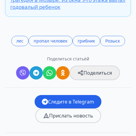
годовалый ребенок
лес
пропал человек
грибник
Розыск
Поделиться статьёй
Поделиться
Следите в Telegram
Прислать новость