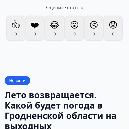
Оцените статью
👍
❤️
😂
😮
😢
😡
0
0
0
0
0
0
Новости
Лето возвращается.
Какой будет погода в
Гродненской области на
выходных