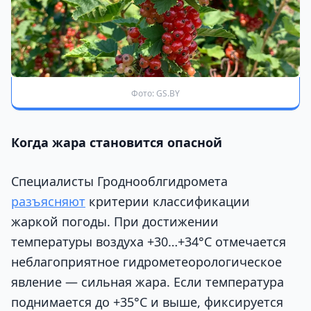
Фото: GS.BY
Когда жара становится опасной
Специалисты Гроднооблгидромета
разъясняют
критерии классификации
жаркой погоды. При достижении
температуры воздуха +30…+34°C отмечается
неблагоприятное гидрометеорологическое
явление — сильная жара. Если температура
поднимается до +35°C и выше, фиксируется