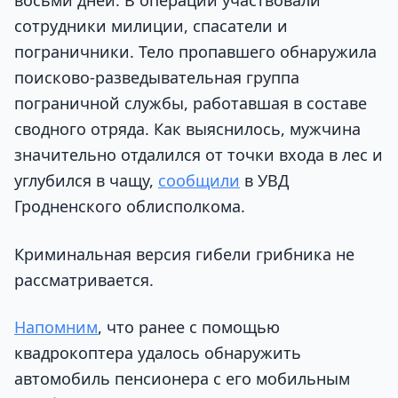
восьми дней. В операции участвовали
сотрудники милиции, спасатели и
пограничники. Тело пропавшего обнаружила
поисково-разведывательная группа
пограничной службы, работавшая в составе
сводного отряда. Как выяснилось, мужчина
значительно отдалился от точки входа в лес и
углубился в чащу,
сообщили
в УВД
Гродненского облисполкома.
Криминальная версия гибели грибника не
рассматривается.
Напомним
, что ранее с помощью
квадрокоптера удалось обнаружить
автомобиль пенсионера с его мобильным