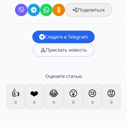
Поделиться
Следите в Telegram
Прислать новость
Оцените статью
👍
❤️
😂
😮
😢
😡
0
0
0
0
0
0