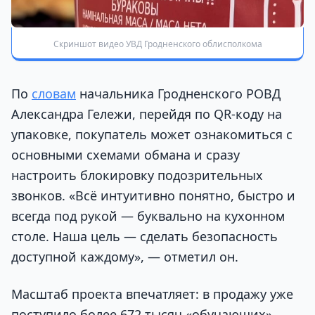
Скриншот видео УВД Гродненского облисполкома
По
словам
начальника Гродненского РОВД
Александра Гележи, перейдя по QR-коду на
упаковке, покупатель может ознакомиться с
основными схемами обмана и сразу
настроить блокировку подозрительных
звонков. «Всё интуитивно понятно, быстро и
всегда под рукой — буквально на кухонном
столе. Наша цель — сделать безопасность
доступной каждому», — отметил он.
Масштаб проекта впечатляет: в продажу уже
поступило более 672 тысяч «обучающих»