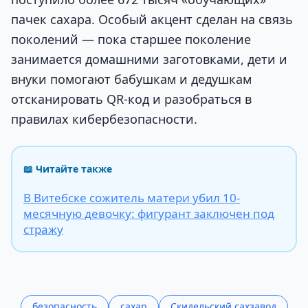
пачек сахара. Особый акцент сделан на связь
поколений — пока старшее поколение
занимается домашними заготовками, дети и
внуки помогают бабушкам и дедушкам
отсканировать QR-код и разобраться в
правилах кибербезопасности.
📖 Читайте также
В Витебске сожитель матери убил 10-
месячную девочку: фигурант заключен под
стражу
безопасность
сахар
Скидельский сахзавод