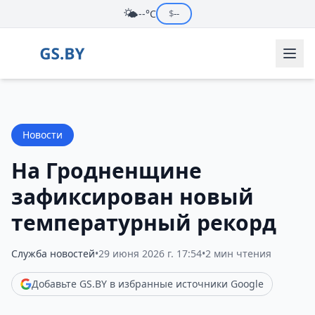
🌤️
--°C
$
--
Новости
На Гродненщине
зафиксирован новый
температурный рекорд
Служба новостей
•
29 июня 2026 г. 17:54
•
2 мин чтения
Добавьте GS.BY в избранные источники Google