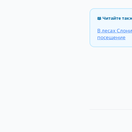
📖 Читайте так
В лесах Слон
посещение