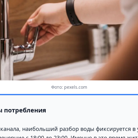
Фото: pexels.com
ы потребления
канала, наибольший разбор воды фиксируется в 
в вечерние с 18:00 до 23:00. Именно в это время жи