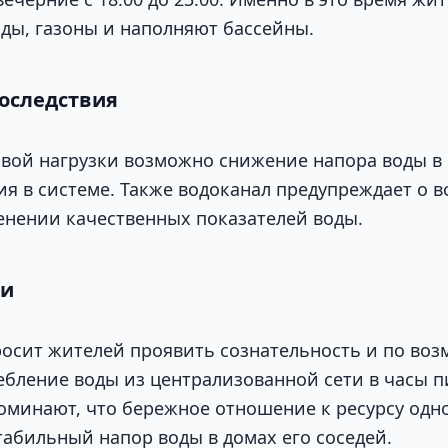
ды, газоны и наполняют бассейны.
оследствия
вой нагрузки возможно снижение напора воды в 
ия в системе. Также водоканал предупреждает о 
нении качественных показателей воды.
ии
осит жителей проявить сознательность и по во
ебление воды из централизованной сети в часы п
оминают, что бережное отношение к ресурсу одн
табильный напор воды в домах его соседей.