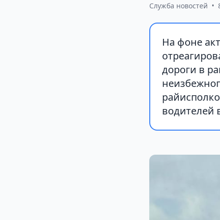
Служба новостей
•
На фоне ак
отреагиров
дороги в ра
неизбежног
райисполко
водителей 