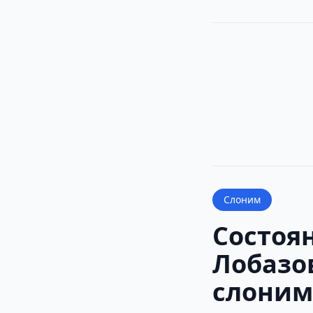
Слоним
Состоя
Лобазо
слоним