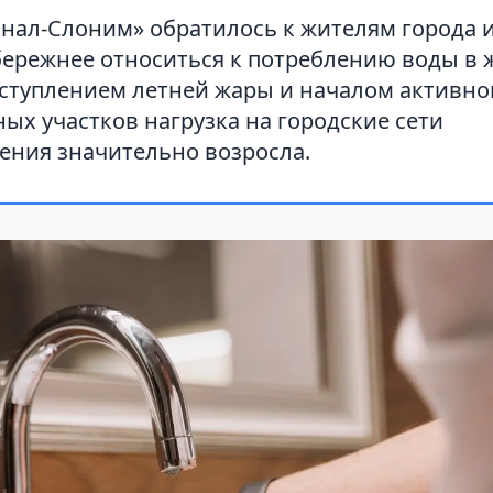
нал-Слоним» обратилось к жителям города и
бережнее относиться к потреблению воды в 
аступлением летней жары и началом активно
ых участков нагрузка на городские сети
ения значительно возросла.