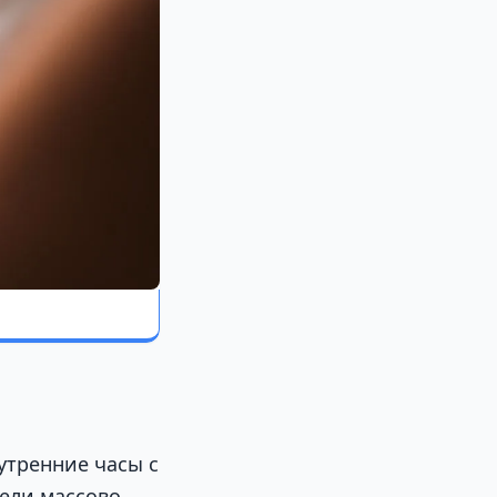
утренние часы с
тели массово