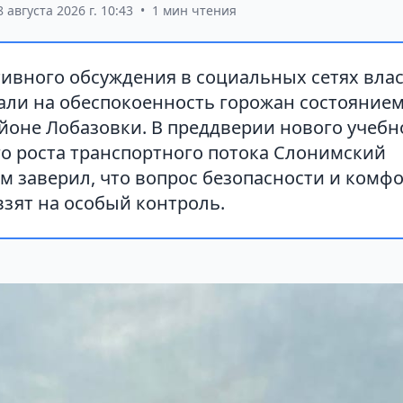
8 августа 2026 г. 10:43
•
1 мин чтения
тивного обсуждения в социальных сетях вла
али на обеспокоенность горожан состояние
йоне Лобазовки. В преддверии нового учебно
о роста транспортного потока Слонимский
м заверил, что вопрос безопасности и комф
взят на особый контроль.