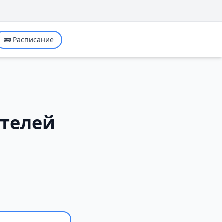
🚌 Расписание
ителей