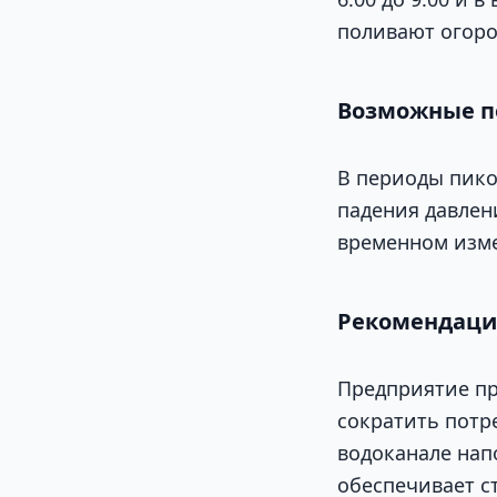
поливают огоро
Возможные п
В периоды пико
падения давлен
временном изме
Рекомендац
Предприятие пр
сократить потр
водоканале нап
обеспечивает с