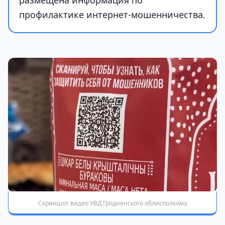
профилактике интернет-мошенничества.
Скриншот видео УВД Гродненского облисполкома