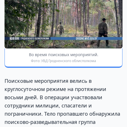
Во время поисковых мероприятий.
Фото: УВД Гродненского облисполкома
Поисковые мероприятия велись в
круглосуточном режиме на протяжении
восьми дней. В операции участвовали
сотрудники милиции, спасатели и
пограничники. Тело пропавшего обнаружила
поисково-разведывательная группа