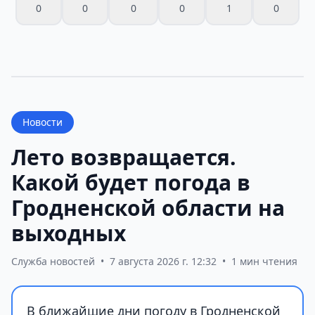
0
0
0
0
1
0
Новости
Лето возвращается.
Какой будет погода в
Гродненской области на
выходных
Служба новостей
•
7 августа 2026 г. 12:32
•
1 мин чтения
В ближайшие дни погоду в Гродненской