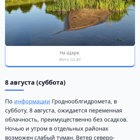
На Щаре.
Фото: GS.BY
8 августа (суббота)
По
информации
Гроднооблгидромета, в
субботу, 8 августа, ожидается переменная
облачность, преимущественно без осадков.
Ночью и утром в отдельных районах
возможен слабый туман. Ветер северо-