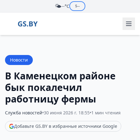
🌤️
--°C
$
--
Новости
В Каменецком районе
бык покалечил
работницу фермы
Служба новостей
•
30 июня 2026 г. 18:55
•
1 мин чтения
Добавьте GS.BY в избранные источники Google