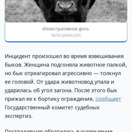
Иллюстративное фото.
Фото: pexels.com
Инцидент произошел во время взвешивания
быков. Женщина подгоняла животное палкой,
но бык отреагировал агрессивно — толкнул
ее головой. От удара животновод упала и
ударилась об угол загона. После этого бык
прижал ее к бортику ограждения,
сообщает
Государственный комитет судебных
экспертиз.
Пострадавшая обратилась в учреждение