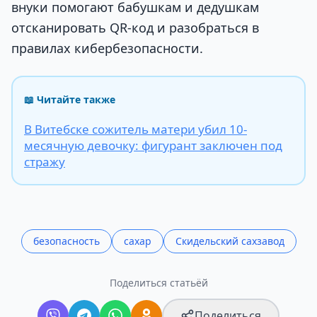
внуки помогают бабушкам и дедушкам
отсканировать QR-код и разобраться в
правилах кибербезопасности.
📖 Читайте также
В Витебске сожитель матери убил 10-
месячную девочку: фигурант заключен под
стражу
безопасность
сахар
Скидельский сахзавод
Поделиться статьёй
Поделиться