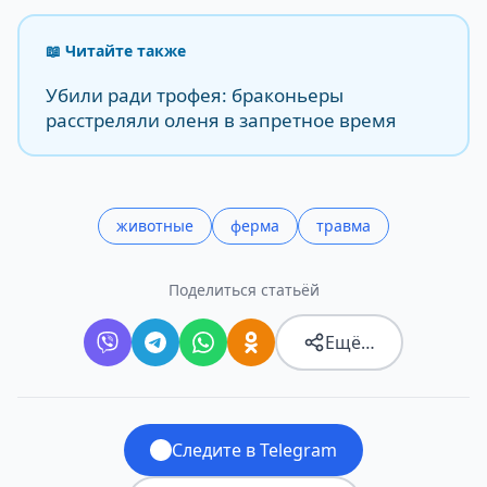
📖 Читайте также
Убили ради трофея: браконьеры
расстреляли оленя в запретное время
животные
ферма
травма
Поделиться статьёй
Ещё…
Следите в Telegram