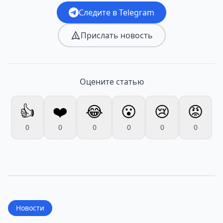
Следите в Telegram
Прислать новость
Оцените статью
👍
❤️
😂
😮
😢
😡
0
0
0
0
0
0
Новости