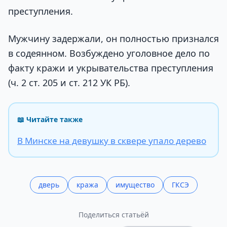
преступления.
Мужчину задержали, он полностью признался
в содеянном. Возбуждено уголовное дело по
факту кражи и укрывательства преступления
(ч. 2 ст. 205 и ст. 212 УК РБ).
📖 Читайте также
В Минске на девушку в сквере упало дерево
дверь
кража
имущество
ГКСЭ
Поделиться статьёй