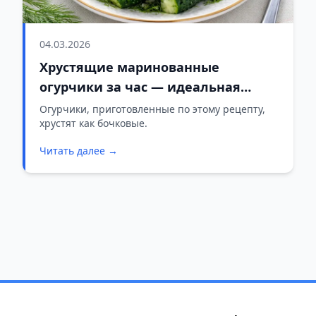
04.03.2026
Хрустящие маринованные
огурчики за час — идеальная
закуска к картошке
Огурчики, приготовленные по этому рецепту,
хрустят как бочковые.
Читать далее →