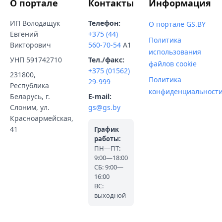
О портале
Контакты
Информация
ИП Володащук
Телефон:
О портале GS.BY
Евгений
+375 (44)
Политика
Викторович
560-70-54
A1
использования
УНП 591742710
Тел./факс:
файлов cookie
+375 (01562)
231800,
Политика
29-999
Республика
конфиденциальност
Беларусь, г.
E-mail:
Слоним, ул.
gs@gs.by
Красноармейская,
41
График
работы:
ПН—ПТ:
9:00—18:00
СБ: 9:00—
16:00
ВС:
выходной